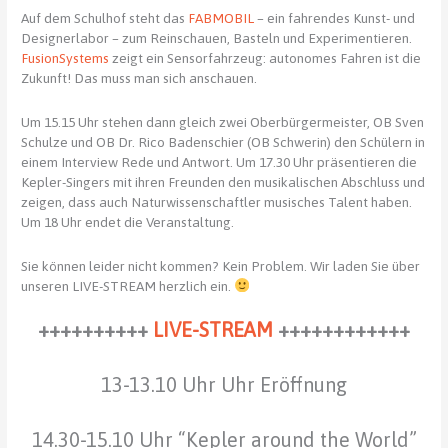
Auf dem Schulhof steht das
FABMOBIL
– ein fahrendes Kunst- und
Designerlabor – zum Reinschauen, Basteln und Experimentieren.
FusionSystems
zeigt ein Sensorfahrzeug: autonomes Fahren ist die
Zukunft! Das muss man sich anschauen.
Um 15.15 Uhr stehen dann gleich zwei Oberbürgermeister, OB Sven
Schulze und OB Dr. Rico Badenschier (OB Schwerin) den Schülern in
einem Interview Rede und Antwort. Um 17.30 Uhr präsentieren die
Kepler-Singers mit ihren Freunden den musikalischen Abschluss und
zeigen, dass auch Naturwissenschaftler musisches Talent haben.
Um 18 Uhr endet die Veranstaltung.
Sie können leider nicht kommen? Kein Problem. Wir laden Sie über
unseren LIVE-STREAM herzlich ein.
++++++++++
LIVE-STREAM
++++++++++++
13-13.10 Uhr Uhr Eröffnung
14.30-15.10 Uhr “Kepler around the World”