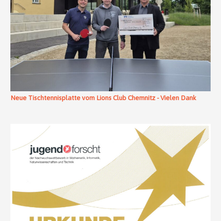
Neue Tischtennisplatte vom Lions Club Chemnitz - Vielen Dank