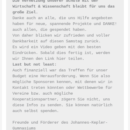
Die Vernetzung unserer Schule mit der 
Wirtschaft & Wissenschaft bleibt für uns das 
große Ziel. 
Danke auch an alle, die uns Hilfe angeboten 
haben für neue, spannende Projekte und DANKE! 
auch allen, die gespendet haben.

Von daher blicken wir zufrieden und voller 
Dankbarkeit auf diesen Samstag zurück.

Es wird ein Video geben mit den besten 
Eindrücken. Sobald dies fertig ist, werden 
Last but not least: 
Auch finanziell war das Treffen für unser 
Budget eine Herausforderung. Wenn Sie also 
mögliche Sponsoren kennen, mit denen wir in 
Kontakt treten könnten oder Wettbewerbe für 
Vereine bzw. auch mögliche 
Kooperationspartner, zögern Sie nicht, uns 
diese Infos zu senden. Sie können natürlich 
auch selbst spenden.

Freunde und Förderer des Johannes-Kepler-
Gymnasiums
