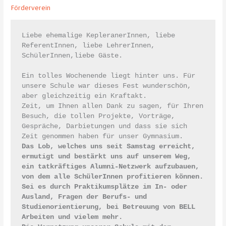
Förderverein
Liebe ehemalige KepleranerInnen, liebe 
ReferentInnen, liebe LehrerInnen, 
SchülerInnen,liebe Gäste.

Ein tolles Wochenende liegt hinter uns. Für 
unsere Schule war dieses Fest wunderschön, 
aber gleichzeitig ein Kraftakt.

Zeit, um Ihnen allen Dank zu sagen, für Ihren 
Besuch, die tollen Projekte, Vorträge, 
Gespräche, Darbietungen und dass sie sich 
Das Lob, welches uns seit Samstag erreicht, 
ermutigt und bestärkt uns auf unserem Weg, 
ein tatkräftiges Alumni-Netzwerk aufzubauen, 
von dem alle SchülerInnen profitieren können. 
Sei es durch Praktikumsplätze im In- oder 
Ausland, Fragen der Berufs- und 
Studienorientierung, bei Betreuung von BELL 
Arbeiten und vielem mehr. 