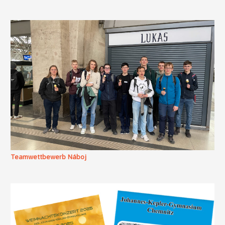
Teamwettbewerb Náboj