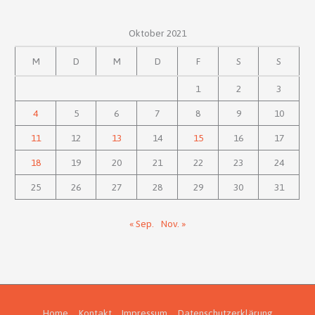
Oktober 2021
M
D
M
D
F
S
S
1
2
3
4
5
6
7
8
9
10
11
12
13
14
15
16
17
18
19
20
21
22
23
24
25
26
27
28
29
30
31
« Sep.
Nov. »
Home
Kontakt
Impressum
Datenschutzerklärung