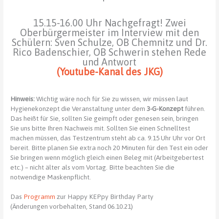
15.15-16.00 Uhr Nachgefragt! Zwei
Oberbürgermeister im Interview mit den
Schülern: Sven Schulze, OB Chemnitz und Dr.
Rico Badenschier, OB Schwerin stehen Rede
und Antwort
(Youtube-Kanal des JKG)
Hinweis:
Wichtig wäre noch für Sie zu wissen, wir müssen laut
Hygienekonzept die Veranstaltung unter dem
3-G-Konzept
führen.
Das heißt für Sie, sollten Sie geimpft oder genesen sein, bringen
Sie uns bitte Ihren Nachweis mit. Sollten Sie einen Schnelltest
machen müssen, das Testzentrum steht ab ca. 9.15 Uhr Uhr vor Ort
bereit. Bitte planen Sie extra noch 20 Minuten für den Test ein oder
Sie bringen wenn möglich gleich einen Beleg mit (Arbeitgebertest
etc.) – nicht älter als vom Vortag. Bitte beachten Sie die
notwendige Maskenpflicht.
Das
Programm
zur Happy KEPpy Birthday Party
(Änderungen vorbehalten, Stand 06.10.21)