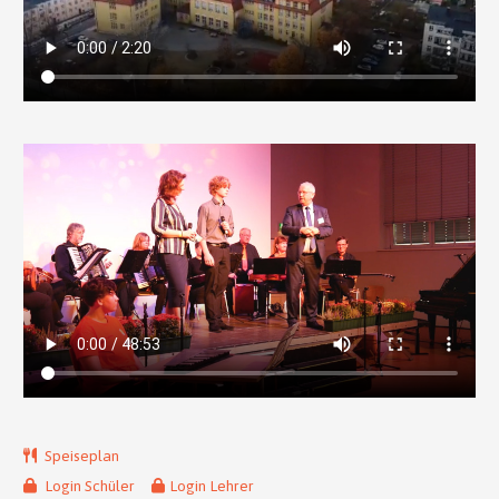
Speiseplan
Login Schüler
Login Lehrer