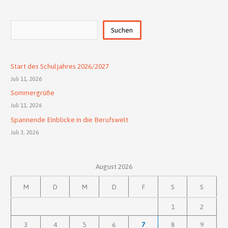
Suchen
Suchen
Start des Schuljahres 2026/2027
Juli 11, 2026
Sommergrüße
Juli 11, 2026
Spannende Einblicke in die Berufswelt
Juli 3, 2026
August 2026
M
D
M
D
F
S
S
1
2
3
4
5
6
7
8
9