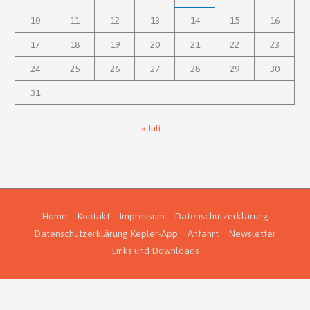
10
11
12
13
14
15
16
17
18
19
20
21
22
23
24
25
26
27
28
29
30
31
« Juli
Home
Kontakt
Impressum
Datenschutzerklärung
Datenschutzerklärung Kepler-App
Anfahrt
Newsletter
Links und Downloads