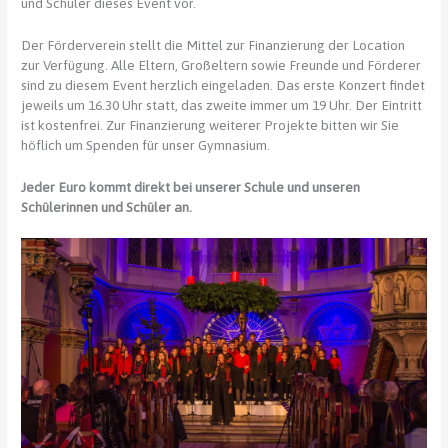
und Schüler dieses Event vor.
Der Förderverein stellt die Mittel zur Finanzierung der Location
zur Verfügung. Alle Eltern, Großeltern sowie Freunde und Förderer
sind zu diesem Event herzlich eingeladen. Das erste Konzert findet
jeweils um 16.30 Uhr statt, das zweite immer um 19 Uhr. Der Eintritt
ist kostenfrei. Zur Finanzierung weiterer Projekte bitten wir Sie
höflich um Spenden für unser Gymnasium.
Jeder Euro kommt direkt bei unserer Schule und unseren
Schülerinnen und Schüler an.