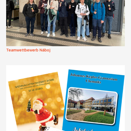
Teamwettbewerb Náboj