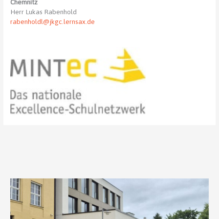
Chemnitz
Herr Lukas Rabenhold
rabenholdl@jkgc.lernsax.de