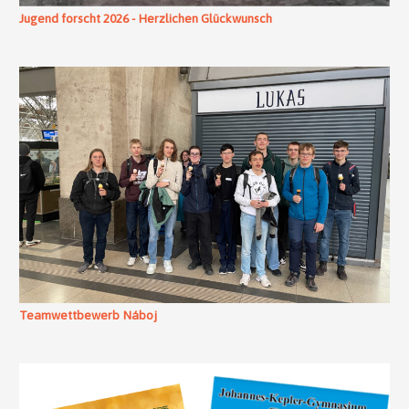
Jugend forscht 2026 - Herzlichen Glückwunsch
Teamwettbewerb Náboj