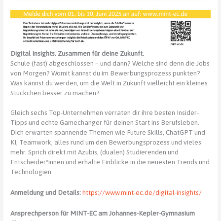
Digital Insights. Zusammen für deine Zukunft.
Schule (fast) abgeschlossen – und dann? Welche sind denn die Jobs
von Morgen? Womit kannst du im Bewerbungsprozess punkten?
Was kannst du werden, um die Welt in Zukunft vielleicht ein kleines
Stückchen besser zu machen?
Gleich sechs Top-Unternehmen verraten dir ihre besten Insider-
Tipps und echte Gamechanger für deinen Start ins Berufsleben.
Dich erwarten spannende Themen wie Future Skills, ChatGPT und
KI, Teamwork, alles rund um den Bewerbungsprozess und vieles
mehr. Sprich direkt mit Azubis, (dualen) Studierenden und
Entscheider*innen und erhalte Einblicke in die neuesten Trends und
Technologien.
Anmeldung und Details:
https://www.mint-ec.de/digital-insights/
Ansprechperson für MINT-EC am Johannes-Kepler-Gymnasium