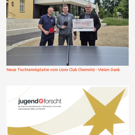
Neue Tischtennisplatte vom Lions Club Chemnitz - Vielen Dank