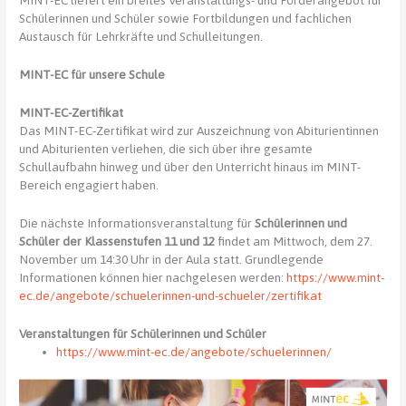
MINT-EC liefert ein breites Veranstaltungs- und Förderangebot für
Schülerinnen und Schüler sowie Fortbildungen und fachlichen
Austausch für Lehrkräfte und Schulleitungen.
MINT-EC für unsere Schule
MINT-EC-Zertifikat
Das MINT-EC-Zertifikat wird zur Auszeichnung von Abiturientinnen
und Abiturienten verliehen, die sich über ihre gesamte
Schullaufbahn hinweg und über den Unterricht hinaus im MINT-
Bereich engagiert haben.
Die nächste Informationsveranstaltung für
Schülerinnen und
Schüler der Klassenstufen 11 und 12
findet am Mittwoch, dem 27.
November um 14:30 Uhr in der Aula statt. Grundlegende
Informationen können hier nachgelesen werden:
https://www.mint-
ec.de/angebote/schuelerinnen-und-schueler/zertifikat
Veranstaltungen für Schülerinnen und Schüler
https://www.mint-ec.de/angebote/schuelerinnen/