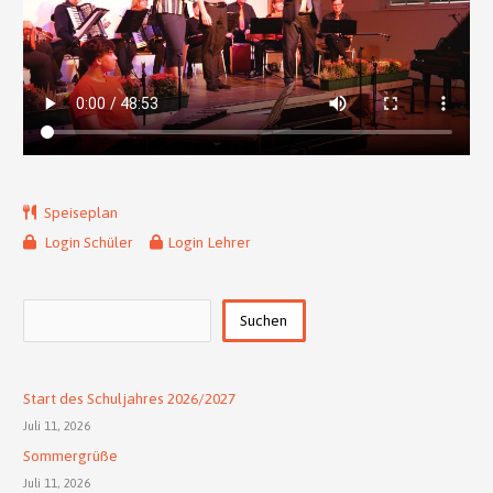
Speiseplan
Login Schüler
Login Lehrer
Suchen
Suchen
Start des Schuljahres 2026/2027
Juli 11, 2026
Sommergrüße
Juli 11, 2026