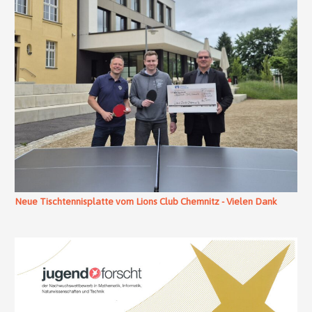
Neue Tischtennisplatte vom Lions Club Chemnitz - Vielen Dank