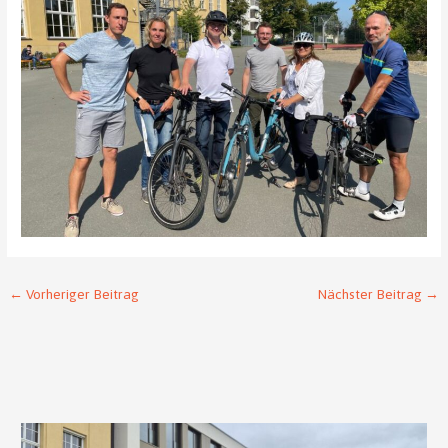
←
Vorheriger Beitrag
Nächster Beitrag
→