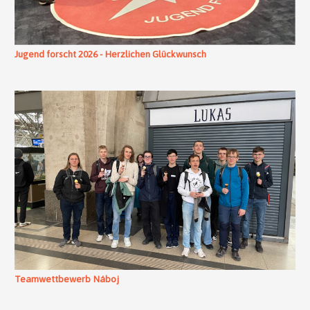
Jugend forscht 2026 - Herzlichen Glückwunsch
Teamwettbewerb Náboj