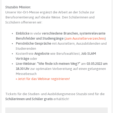
Stuzubis Mission:
Unsere Vor-Ort-Messe ergänzt die Arbeit an der Schule zur
Berufsorientierung auf ideale Weise. Den Schülerinnen und
Scchülern offerieren wir:
Einblicke
in viele
verschiedene Branchen, systemrelevante
Berufsfelder und Studiengänge
(
zum Ausstellerverzeichnis
)
Persönliche Gespräche
mit Ausstellern, Auszubildenden und
Studierenden
Kostenfreie
Angebote
wie Berufswahltest,
Job SLAM
Vorträge
oder
Live-Webinar:
“Wie finde ich meinen Weg?”
am
03.05.2022 um
18.30 Uhr
zur optimalen Vorbereitung auf einen gelungenen
Messebesuch
» Jetzt für das Webinar registrieren!
Tickets für die Studien- und Ausbildungsmesse Stuzubi sind für die
Schülerinnen und Schüler gratis
erhältlich!