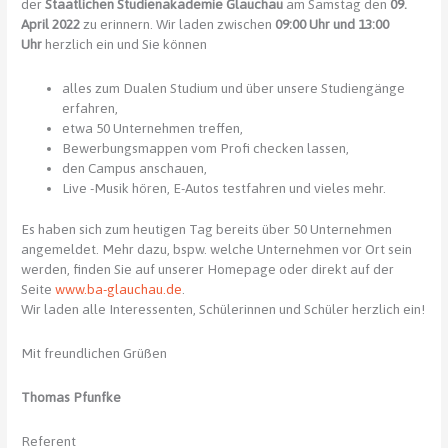
der
Staatlichen Studienakademie Glauchau
am Samstag den
09.
April 2022
zu erinnern. Wir laden zwischen
09:00 Uhr und 13:00
Uhr
herzlich ein und Sie können
alles zum Dualen Studium und über unsere Studiengänge
erfahren,
etwa 50 Unternehmen treffen,
Bewerbungsmappen vom Profi checken lassen,
den Campus anschauen,
Live -Musik hören, E-Autos testfahren und vieles mehr.
Es haben sich zum heutigen Tag bereits über 50 Unternehmen
angemeldet. Mehr dazu, bspw. welche Unternehmen vor Ort sein
werden, finden Sie auf unserer Homepage oder direkt auf der
Seite
www.ba-glauchau.de
.
Wir laden alle Interessenten, Schülerinnen und Schüler herzlich ein!
Mit freundlichen Grüßen
Thomas Pfunfke
Referent