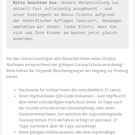
Bitte beachten Sie:
 Unsere Veranstaltung ist 
aktuell fast vollständig ausgebucht – und 
unser Kontingent an Bonus-Tickets aufgrund 
der behördlichen Auflagen limitiert. Deswegen 
empfehlen wir Ihnen, liebe Eltern, dass Sie 
sich und Ihre Kinder am besten jetzt gleich 
anmelden.
Für den Einlass benötigen alle Besucher*innen einen 2G-plus
Nachweis entsprechend der gültigen Corona-Schutzverordnung!
Bitte halten Sie folgende Bescheinigungen am Eingang zur Prüfung
bereit:
Nachweise für Schüler*innen (bis einschließlich 17 Jahre):
Einen Impfnachweis (QR-Code-Dokument – kein Impfbuch!)
über einen vollständigen Impfschutz (mind. 14 Tage nach
der letzten erforderlichen Einzelimpfung) oder einen
Genesenennachweis, bei welchem die zugrundeliegende
Testung mittels PCR-Verfahren erfolgt ist und mind. 27
Tage, höchstens aber 90 Tage, zurückliegt.
Einen gültigen Schülerausweis, der eine regelmäßige