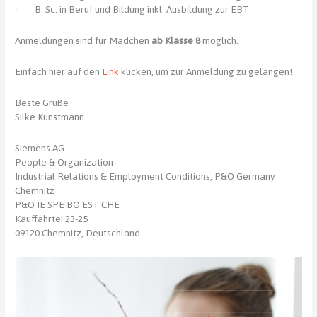
· B. Sc. in Beruf und Bildung inkl. Ausbildung zur EBT
Anmeldungen sind für Mädchen
ab Klasse 8
möglich.
Einfach hier auf den
Link
klicken, um zur Anmeldung zu gelangen!
Beste Grüße
Silke Kunstmann
Siemens AG
People & Organization
Industrial Relations & Employment Conditions, P&O Germany
Chemnitz
P&O IE SPE BO EST CHE
Kauffahrtei 23-25
09120 Chemnitz, Deutschland