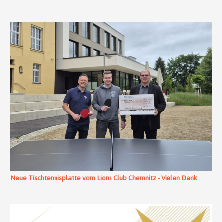
Neue Tischtennisplatte vom Lions Club Chemnitz - Vielen Dank