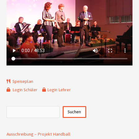
Speiseplan
Login Schüler
Login Lehrer
Suchen
Suchen
Ausschreibung – Projekt Handball