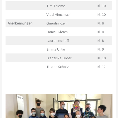
Tim Thieme
Kl. 10
Vlad Himcinschi
Kl. 10
Anerkennungen
Quentin Klein
Kl. 8
Daniel Gleich
Kl. 8
Laura Leutloff
Kl. 8
Emma Uhlig
Kl. 9
Franziska Lüder
Kl. 10
Tristan Scholz
Kl. 12