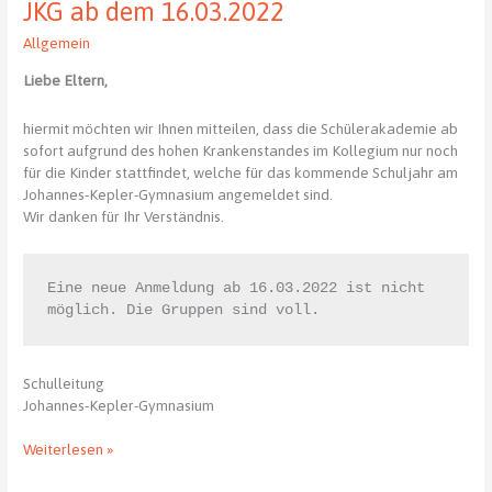
JKG ab dem 16.03.2022
Allgemein
Liebe Eltern,
hiermit möchten wir Ihnen mitteilen, dass die Schülerakademie ab
sofort aufgrund des hohen Krankenstandes im Kollegium nur noch
für die Kinder stattfindet, welche für das kommende Schuljahr am
Johannes-Kepler-Gymnasium angemeldet sind.
Wir danken für Ihr Verständnis.
Eine neue Anmeldung ab 16.03.2022 ist nicht 
möglich. Die Gruppen sind voll.
Schulleitung
Johannes-Kepler-Gymnasium
Neuregelung
Weiterlesen »
der