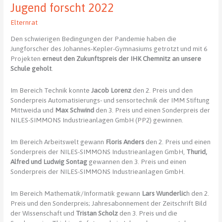
Jugend forscht 2022
Elternrat
Den schwierigen Bedingungen der Pandemie haben die
Jungforscher des Johannes-Kepler-Gymnasiums getrotzt und mit 6
Projekten
erneut den Zukunftspreis der IHK Chemnitz an unsere
Schule geholt
.
Im Bereich Technik konnte
Jacob Lorenz
den 2. Preis und den
Sonderpreis Automatisierungs- und sensortechnik der IMM Stiftung
Mittweida und
Max Schwind
den 3. Preis und einen Sonderpreis der
NILES-SIMMONS Industrieanlagen GmbH (PP2) gewinnen.
Im Bereich Arbeitswelt gewann
Floris Anders
den 2. Preis und einen
Sonderpreis der NILES-SIMMONS Industrieanlagen GmbH,
Thurid,
Alfred und Ludwig Sontag
gewannen den 3. Preis und einen
Sonderpreis der NILES-SIMMONS Industrieanlagen GmbH.
Im Bereich Mathematik/Informatik gewann
Lars Wunderlic
h den 2.
Preis und den Sonderpreis; Jahresabonnement der Zeitschrift Bild
der Wissenschaft und
Tristan Scholz
den 3. Preis und die