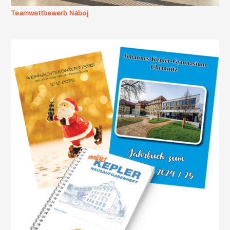
Teamwettbewerb Náboj