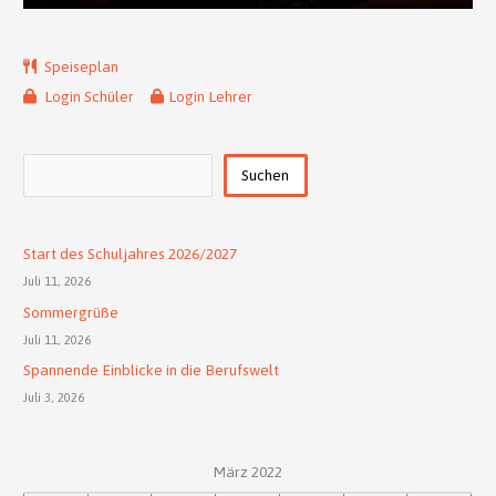
Speiseplan
Login Schüler
Login Lehrer
Suchen
Suchen
Start des Schuljahres 2026/2027
Juli 11, 2026
Sommergrüße
Juli 11, 2026
Spannende Einblicke in die Berufswelt
Juli 3, 2026
März 2022