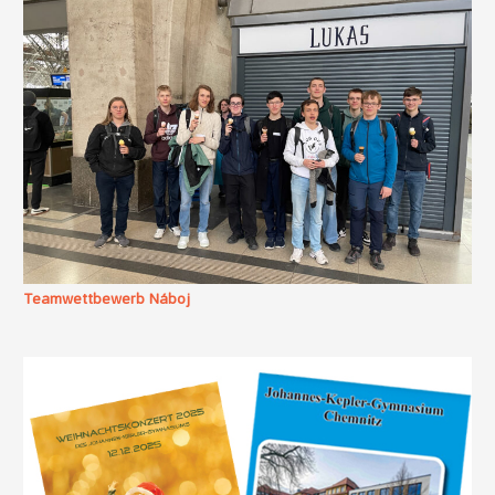
Teamwettbewerb Náboj