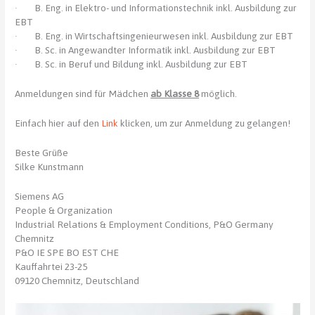
· B. Eng. in Elektro- und Informationstechnik inkl. Ausbildung zur
EBT
· B. Eng. in Wirtschaftsingenieurwesen inkl. Ausbildung zur EBT
· B. Sc. in Angewandter Informatik inkl. Ausbildung zur EBT
· B. Sc. in Beruf und Bildung inkl. Ausbildung zur EBT
Anmeldungen sind für Mädchen
ab Klasse 8
möglich.
Einfach hier auf den
Link
klicken, um zur Anmeldung zu gelangen!
Beste Grüße
Silke Kunstmann
Siemens AG
People & Organization
Industrial Relations & Employment Conditions, P&O Germany
Chemnitz
P&O IE SPE BO EST CHE
Kauffahrtei 23-25
09120 Chemnitz, Deutschland