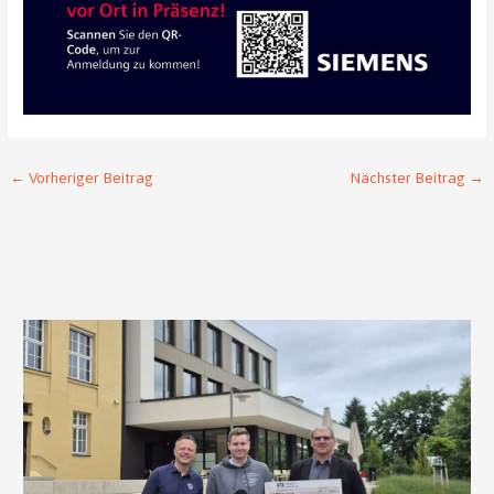
←
Vorheriger Beitrag
Nächster Beitrag
→