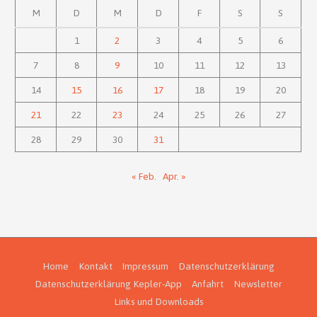
M
D
M
D
F
S
S
1
2
3
4
5
6
7
8
9
10
11
12
13
14
15
16
17
18
19
20
21
22
23
24
25
26
27
28
29
30
31
« Feb.
Apr. »
Home
Kontakt
Impressum
Datenschutzerklärung
Datenschutzerklärung Kepler-App
Anfahrt
Newsletter
Links und Downloads