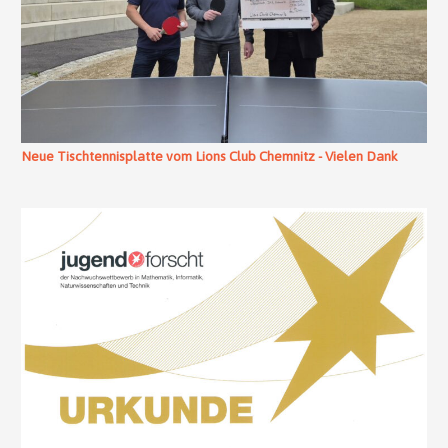
Neue Tischtennisplatte vom Lions Club Chemnitz - Vielen Dank