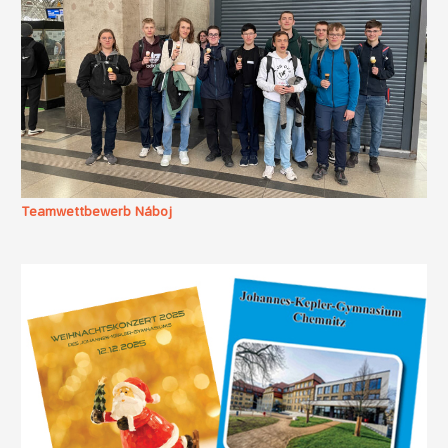
Teamwettbewerb Náboj