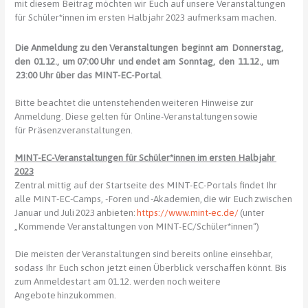
mit diesem Beitrag möchten wir Euch auf unsere Veranstaltungen
für Schüler*innen im ersten Halbjahr 2023 aufmerksam machen.
Die Anmeldung zu den Veranstaltungen beginnt am Donnerstag,
den 01.12., um 07:00 Uhr und endet am Sonntag, den 11.12., um
23:00 Uhr über das MINT-EC-Portal
.
Bitte beachtet die untenstehenden weiteren Hinweise zur
Anmeldung. Diese gelten für Online-Veranstaltungen sowie
für Präsenzveranstaltungen.
MINT-EC-Veranstaltungen für Schüler*innen im ersten Halbjahr
2023
Zentral mittig auf der Startseite des MINT-EC-Portals findet Ihr
alle MINT-EC-Camps, -Foren und -Akademien, die wir Euch zwischen
Januar und Juli 2023 anbieten:
https://www.mint-ec.de/
(unter
„Kommende Veranstaltungen von MINT-EC/Schüler*innen“)
Die meisten der Veranstaltungen sind bereits online einsehbar,
sodass Ihr Euch schon jetzt einen Überblick verschaffen könnt. Bis
zum Anmeldestart am 01.12. werden noch weitere
Angebote hinzukommen.