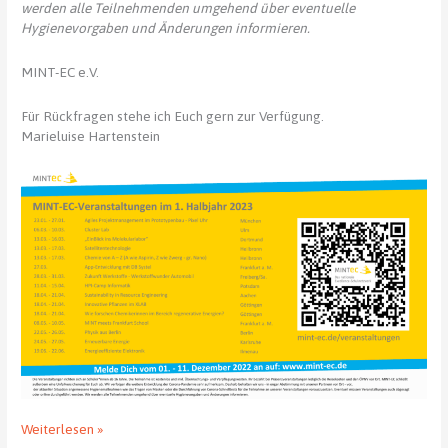
werden alle Teilnehmenden umgehend über eventuelle
Hygienevorgaben und Änderungen informieren.
MINT-EC e.V.
Für Rückfragen stehe ich Euch gern zur Verfügung.
Marieluise Hartenstein
MINT-
Weiterlesen »