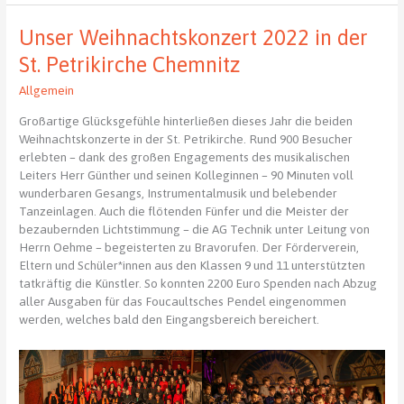
Unser Weihnachtskonzert 2022 in der
St. Petrikirche Chemnitz
Allgemein
Großartige Glücksgefühle hinterließen dieses Jahr die beiden
Weihnachtskonzerte in der St. Petrikirche. Rund 900 Besucher
erlebten – dank des großen Engagements des musikalischen
Leiters Herr Günther und seinen Kolleginnen – 90 Minuten voll
wunderbaren Gesangs, Instrumentalmusik und belebender
Tanzeinlagen. Auch die flötenden Fünfer und die Meister der
bezaubernden Lichtstimmung – die AG Technik unter Leitung von
Herrn Oehme – begeisterten zu Bravorufen. Der Förderverein,
Eltern und Schüler*innen aus den Klassen 9 und 11 unterstützten
tatkräftig die Künstler. So konnten 2200 Euro Spenden nach Abzug
aller Ausgaben für das Foucaultsches Pendel eingenommen
werden, welches bald den Eingangsbereich bereichert.