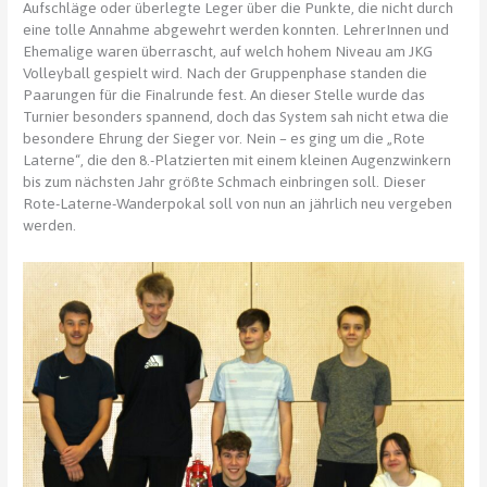
Aufschläge oder überlegte Leger über die Punkte, die nicht durch
eine tolle Annahme abgewehrt werden konnten. LehrerInnen und
Ehemalige waren überrascht, auf welch hohem Niveau am JKG
Volleyball gespielt wird. Nach der Gruppenphase standen die
Paarungen für die Finalrunde fest. An dieser Stelle wurde das
Turnier besonders spannend, doch das System sah nicht etwa die
besondere Ehrung der Sieger vor. Nein – es ging um die „Rote
Laterne“, die den 8.-Platzierten mit einem kleinen Augenzwinkern
bis zum nächsten Jahr größte Schmach einbringen soll. Dieser
Rote-Laterne-Wanderpokal soll von nun an jährlich neu vergeben
werden.