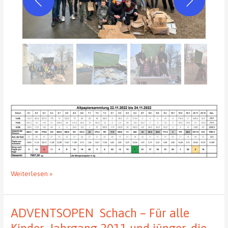
Altpapiersammlung
Weiterlesen »
November
2022:
Kalte
ADVENTSOPEN Schach – Für alle
Hände
und