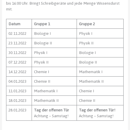
bis 16:00 Uhr. Bringt Schreibgeräte und jede Menge Wissensdurst
mit.
Datum
Gruppe 1
Gruppe 2
02.11.2022
Biologie I
Physik I
23.11.2022
Biologie II
Physik II
30.11.2022
Physik I
Biologie I
07.12.2022
Physik II
Biologie II
14.12.2022
Chemie I
Mathematik I
04.01.2023
Chemie II
Mathematik II
11.01.2023
Mathematik I
Chemie I
18.01.2023
Mathematik II
Chemie II
28.01.2023
Tag der offenen Tür
Tag der offenen Tür!
Achtung – Samstag!
Achtung – Samstag!