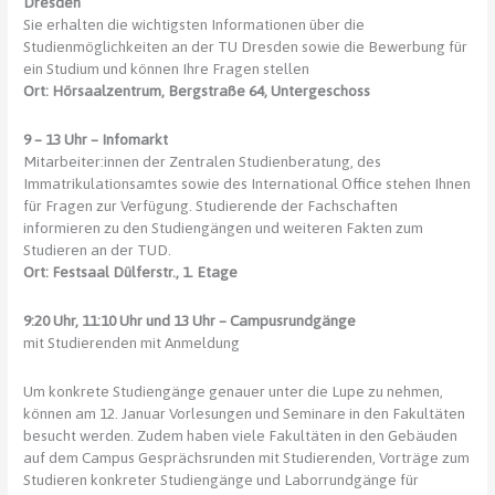
Dresden“
Sie erhalten die wichtigsten Informationen über die
Studienmöglichkeiten an der TU Dresden sowie die Bewerbung für
ein Studium und können Ihre Fragen stellen
Ort: Hörsaalzentrum, Bergstraße 64, Untergeschoss
9 – 13 Uhr – Infomarkt
Mitarbeiter:innen der Zentralen Studienberatung, des
Immatrikulationsamtes sowie des International Office stehen Ihnen
für Fragen zur Verfügung. Studierende der Fachschaften
informieren zu den Studiengängen und weiteren Fakten zum
Studieren an der TUD.
Ort: Festsaal Dülferstr., 1. Etage
9:20 Uhr, 11:10 Uhr und 13 Uhr – Campusrundgänge
mit Studierenden mit Anmeldung
Um konkrete Studiengänge genauer unter die Lupe zu nehmen,
können am 12. Januar Vorlesungen und Seminare in den Fakultäten
besucht werden. Zudem haben viele Fakultäten in den Gebäuden
auf dem Campus Gesprächsrunden mit Studierenden, Vorträge zum
Studieren konkreter Studiengänge und Laborrundgänge für