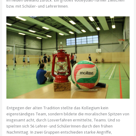
im neuen Gewand zurück. Ein großes Volleyball-Turnier zwischen
bzw. mit Schüler- und LehrerInnen.
Entgegen der alten Tradition stellte das Kollegium kein
eigenständiges Team, sondern bildete die moralischen Spitzen von
insgesamt acht, durch Losverfahren ermittelte, Teams. Und so
spielten sich 56 Lehrer- und SchülerInnen durch den frühen
Nachmittag. In zwei Gruppen entschieden starke Angriffe,