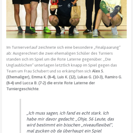
Im Turnierverlauf zeichnete sich eine besondere „Finalpaarung“
ab: Ausgerechnet die zwei ehemaligen Schüler des Turniers
standen sich im Spiel um die Rote Laterne gegenüber. „Die
Unglaublichen“ unterlagen letztlich knapp im Spiel gegen das
Team um Frau Schubert und so erkämpften sich
Alex S.
(Ehemaliger), Emma K. (8-4), Luis K. (12), Lukas G. (10-3), Ramiro G.
(8-4) und Lucca B. (7-2) die erste Rote Laterne der
Turniergeschichte
.
„Ich muss sagen, ich fand es echt stark. Ich
habe mir davor gedacht: „Ohje, 56 Leute, das
wird bestimmt ein bisschen „niveauflexibel“,
mal gucken ob da überhaupt ein Spiel