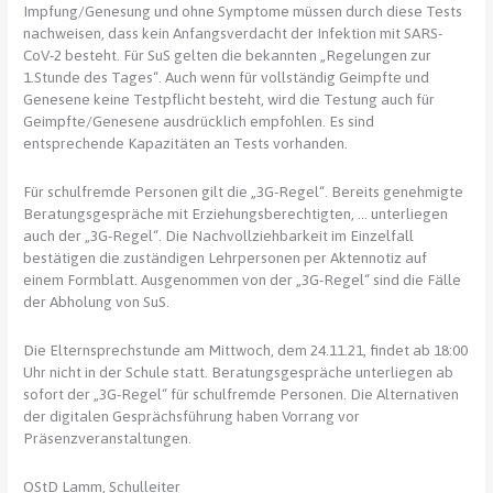
Impfung/Genesung und ohne Symptome müssen durch diese Tests
nachweisen, dass kein Anfangsverdacht der Infektion mit SARS-
CoV-2 besteht. Für SuS gelten die bekannten „Regelungen zur
1.Stunde des Tages“. Auch wenn für vollständig Geimpfte und
Genesene keine Testpflicht besteht, wird die Testung auch für
Geimpfte/Genesene ausdrücklich empfohlen. Es sind
entsprechende Kapazitäten an Tests vorhanden.
Für schulfremde Personen gilt die „3G-Regel“. Bereits genehmigte
Beratungsgespräche mit Erziehungsberechtigten, … unterliegen
auch der „3G-Regel“. Die Nachvollziehbarkeit im Einzelfall
bestätigen die zuständigen Lehrpersonen per Aktennotiz auf
einem Formblatt. Ausgenommen von der „3G-Regel“ sind die Fälle
der Abholung von SuS.
Die Elternsprechstunde am Mittwoch, dem 24.11.21, findet ab 18:00
Uhr nicht in der Schule statt. Beratungsgespräche unterliegen ab
sofort der „3G-Regel“ für schulfremde Personen. Die Alternativen
der digitalen Gesprächsführung haben Vorrang vor
Präsenzveranstaltungen.
OStD Lamm, Schulleiter