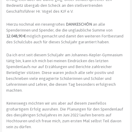
Bedewitz übergab den Scheck an den stellvertrenden
Geschäftsführer Hr. Vogel des KJF e.V.
Hierzu nochmal ein riesengroßes
DANKESCHÖN
an alle
Spenderinnen und Spender, die die unglaubliche Summe von
12.048,90 €
möglich gemacht und damit den weiteren Fortbestand
des Schulclubs auch für dieses Schuljahr garantiert haben.
Da ich erst seit diesem Schuljahr am Johannes-Kepler-Gymnasium
tätig bin, kann ich mich bei meinen Eindrücken des letzten
Spendenlaufs nur auf Erzählungen und Berichte zahlreicher
Beteiligter stützen. Diese waren jedoch alle sehr positiv und
beschrieben viele engagierte Schülerinnen und Schüler und
Lehrerinnen und Lehrer, die diesen Tag besonders erfolgreich
machten.
Keineswegs möchten wir uns aber auf diesem zweifellos
großartigem Erfolg ausruhen. Die Planungen für den Spendenlauf
des diesjährigen Schuljahres im Juni 2022 laufen bereits auf
Hochtouren und ich freue mich, zum ersten Mal selbst Teil davon
sein zu dürfen.