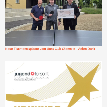
Neue Tischtennisplatte vom Lions Club Chemnitz - Vielen Dank