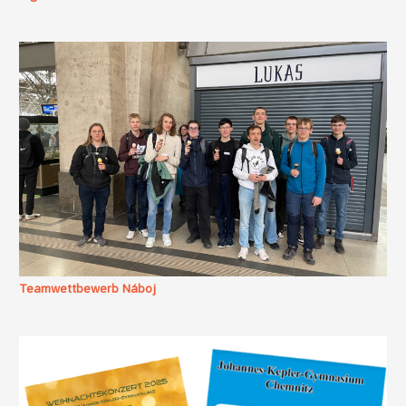
Teamwettbewerb Náboj