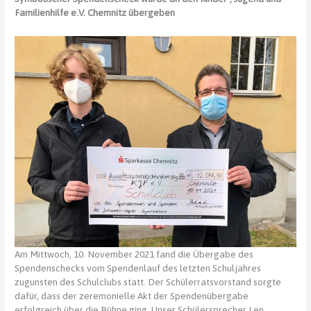
Familienhilfe e.V. Chemnitz übergeben
Am Mittwoch, 10. November 2021 fand die Übergabe des
Spendenschecks vom Spendenlauf des letzten Schuljahres
zugunsten des Schulclubs statt. Der Schülerratsvorstand sorgte
dafür, dass der zeremonielle Akt der Spendenübergabe
erfolgreich über die Bühne ging. Unser Schülersprecher Len