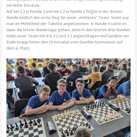
verteilte Einsätze.
Auf ein 1:3 in Runde 1 und ein 2:2 in Runde 2 folgte in der dritten
Runde endlich der erste Sieg für unser „mittleres“ Team. Somit war
man im Mittelfeld der Tabelle angekommen. In Runde 4 sollte es
dann die letzte Niederlage geben, denn in den letzten drei Runden
blieb unser Team mit 4:0, 2:2 und 3:1 ungeschlagen und landete am
Ende knapp hinter den Ortsrivalen vom Goethe-Gymnasium auf
dem 6. Platz.