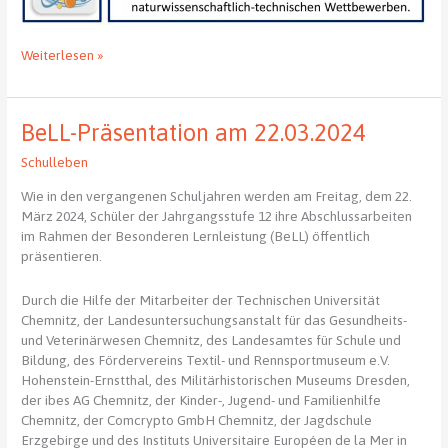
Die
Weiterlesen »
Kepler-
Forscherwerkstatt
hat
BeLL-Präsentation am 22.03.2024
wieder
geöffnet
Schulleben
Wie in den vergangenen Schuljahren werden am Freitag, dem 22.
März 2024, Schüler der Jahrgangsstufe 12 ihre Abschlussarbeiten
im Rahmen der Besonderen Lernleistung (BeLL) öffentlich
präsentieren.
Durch die Hilfe der Mitarbeiter der Technischen Universität
Chemnitz, der Landesuntersuchungsanstalt für das Gesundheits-
und Veterinärwesen Chemnitz, des Landesamtes für Schule und
Bildung, des Fördervereins Textil- und Rennsportmuseum e.V.
Hohenstein-Ernstthal, des Militärhistorischen Museums Dresden,
der ibes AG Chemnitz, der Kinder-, Jugend- und Familienhilfe
Chemnitz, der Comcrypto GmbH Chemnitz, der Jagdschule
Erzgebirge und des Instituts Universitaire Européen de la Mer in