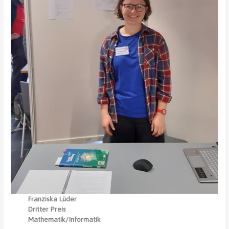
Franziska Lüder
Dritter Preis
Mathematik/Informatik