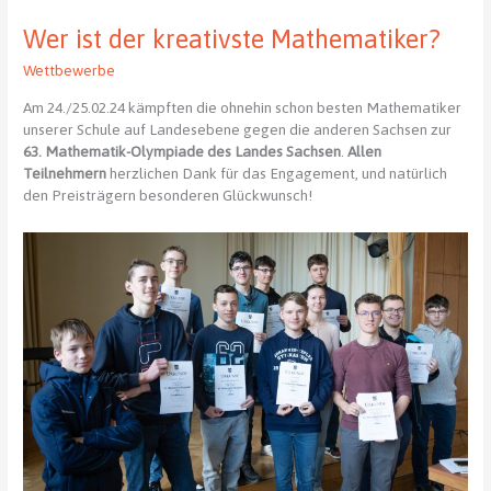
22.03.2024
Wer ist der kreativste Mathematiker?
Wettbewerbe
Am 24./25.02.24 kämpften die ohnehin schon besten Mathematiker
unserer Schule auf Landesebene gegen die anderen Sachsen zur
63. Mathematik-Olympiade des Landes Sachsen
.
Allen
Teilnehmern
herzlichen Dank für das Engagement, und natürlich
den Preisträgern besonderen Glückwunsch!