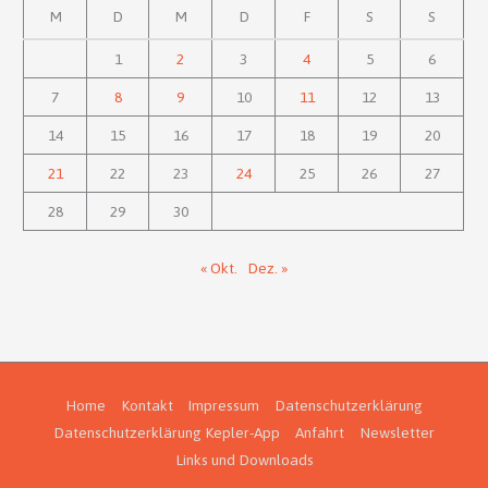
M
D
M
D
F
S
S
1
2
3
4
5
6
7
8
9
10
11
12
13
14
15
16
17
18
19
20
21
22
23
24
25
26
27
28
29
30
« Okt.
Dez. »
Home
Kontakt
Impressum
Datenschutzerklärung
Datenschutzerklärung Kepler-App
Anfahrt
Newsletter
Links und Downloads