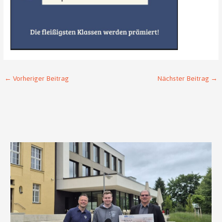
←
Vorheriger Beitrag
Nächster Beitrag
→