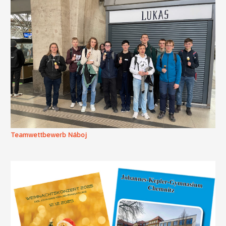
Teamwettbewerb Náboj