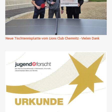
Neue Tischtennisplatte vom Lions Club Chemnitz - Vielen Dank