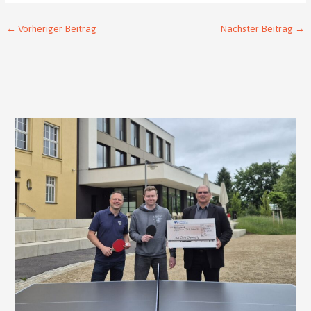
←
Vorheriger Beitrag
Nächster Beitrag
→