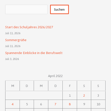
Suchen
Suchen
Start des Schuljahres 2026/2027
Juli 11, 2026
Sommergrüße
Juli 11, 2026
Spannende Einblicke in die Berufswelt
Juli 3, 2026
April 2022
M
D
M
D
F
S
S
1
2
3
4
5
6
7
8
9
10