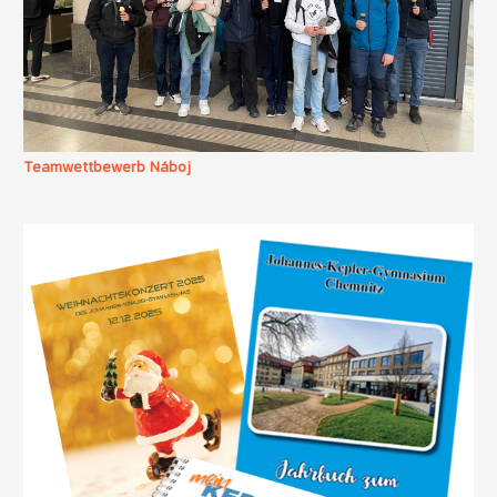
Teamwettbewerb Náboj