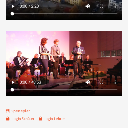
Speiseplan
Login Schüler
Login Lehrer