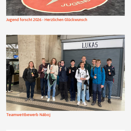
Jugend forscht 2026 - Herzlichen Glückwunsch
Teamwettbewerb Náboj