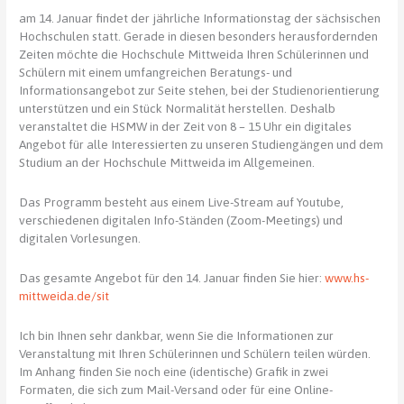
am 14. Januar findet der jährliche Informationstag der sächsischen
Hochschulen statt. Gerade in diesen besonders herausfordernden
Zeiten möchte die Hochschule Mittweida Ihren Schülerinnen und
Schülern mit einem umfangreichen Beratungs- und
Informationsangebot zur Seite stehen, bei der Studienorientierung
unterstützen und ein Stück Normalität herstellen. Deshalb
veranstaltet die HSMW in der Zeit von 8 – 15 Uhr ein digitales
Angebot für alle Interessierten zu unseren Studiengängen und dem
Studium an der Hochschule Mittweida im Allgemeinen.
Das Programm besteht aus einem Live-Stream auf Youtube,
verschiedenen digitalen Info-Ständen (Zoom-Meetings) und
digitalen Vorlesungen.
Das gesamte Angebot für den 14. Januar finden Sie hier:
www.hs-
mittweida.de/sit
Ich bin Ihnen sehr dankbar, wenn Sie die Informationen zur
Veranstaltung mit Ihren Schülerinnen und Schülern teilen würden.
Im Anhang finden Sie noch eine (identische) Grafik in zwei
Formaten, die sich zum Mail-Versand oder für eine Online-