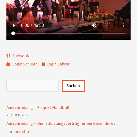
Speiseplan
Login Schüler
Login Lehrer
Suchen
Suchen
Ausschreibung – Projekt Handball
August 8, 2026
Ausschreibung – Dienstleistungsvertrag für ein Besonderes
Lernangebot