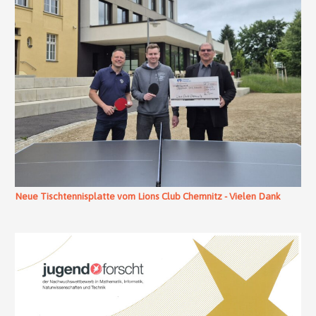
Neue Tischtennisplatte vom Lions Club Chemnitz - Vielen Dank