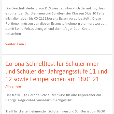
Die Geschäftsleitung von DLS weist ausdrücklich darauf hin, dass
es unter den Schülerinnen und Schülern der Klassen 5 bis 10 Fälle
gibt, die haben bis 05.02.21 bereits Essen vorab bestellt. Diese
Portionen müssen von diesen Essensteilnehmern storniert werden,
damit keine Fehlbuchungen und damit Ärger über Kosten
entstehen.
Hinweis
Weiterlesen »
zum
Mittagessen
bei
Corona-Schnelltest für Schülerinnen
DLS
und Schüler der Jahrgangsstufe 11 und
12 sowie Lehrpersonen am 18.01.21
Allgemein
Der freiwillige Corona-Schnelltest wird für alle Kepleraner am
Georgius-Agricola-Gymnasium durchgeführt.
Treff für die teilnehmenden Schülerinnen und Schüler ist um 08:30