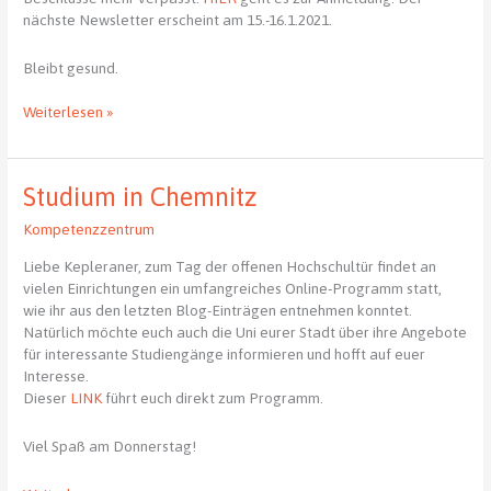
nächste Newsletter erscheint am 15.-16.1.2021.
Bleibt gesund.
Kepler
Weiterlesen »
News
Studium in Chemnitz
Kompetenzzentrum
Liebe Kepleraner, zum Tag der offenen Hochschultür findet an
vielen Einrichtungen ein umfangreiches Online-Programm statt,
wie ihr aus den letzten Blog-Einträgen entnehmen konntet.
Natürlich möchte euch auch die Uni eurer Stadt über ihre Angebote
für interessante Studiengänge informieren und hofft auf euer
Interesse.
Dieser
LINK
führt euch direkt zum Programm.
Viel Spaß am Donnerstag!