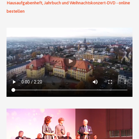
Hausaufgabenheft, Jahrbuch und Weihnachtskonzert-DVD - online
bestellen