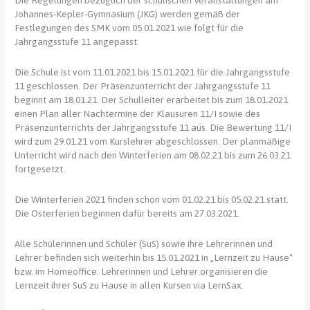
Die Regelungen bezüglich der schulischen Veranstaltungen am
Johannes-Kepler-Gymnasium (JKG) werden gemäß der
Festlegungen des SMK vom 05.01.2021 wie folgt für die
Jahrgangsstufe 11 angepasst.
Die Schule ist vom 11.01.2021 bis 15.01.2021 für die Jahrgangsstufe
11 geschlossen. Der Präsenzunterricht der Jahrgangsstufe 11
beginnt am 18.01.21. Der Schulleiter erarbeitet bis zum 18.01.2021
einen Plan aller Nachtermine der Klausuren 11/I sowie des
Präsenzunterrichts der Jahrgangsstufe 11 aus. Die Bewertung 11/I
wird zum 29.01.21 vom Kurslehrer abgeschlossen. Der planmäßige
Unterricht wird nach den Winterferien am 08.02.21 bis zum 26.03.21
fortgesetzt.
Die Winterferien 2021 finden schon vom 01.02.21 bis 05.02.21 statt.
Die Osterferien beginnen dafür bereits am 27.03.2021.
Alle Schülerinnen und Schüler (SuS) sowie ihre Lehrerinnen und
Lehrer befinden sich weiterhin bis 15.01.2021 in „Lernzeit zu Hause“
bzw. im Homeoffice. Lehrerinnen und Lehrer organisieren die
Lernzeit ihrer SuS zu Hause in allen Kursen via LernSax.