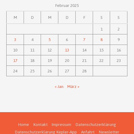
Februar 2025
M
D
M
D
F
S
S
1
2
3
4
5
6
7
8
9
10
11
12
13
14
15
16
17
18
19
20
21
22
23
24
25
26
27
28
« Jan.
März »
Home
Kontakt
Impressum
Datenschutzerklärung
Datenschutzerklärung Kepler-App
Anfahrt
Newsletter