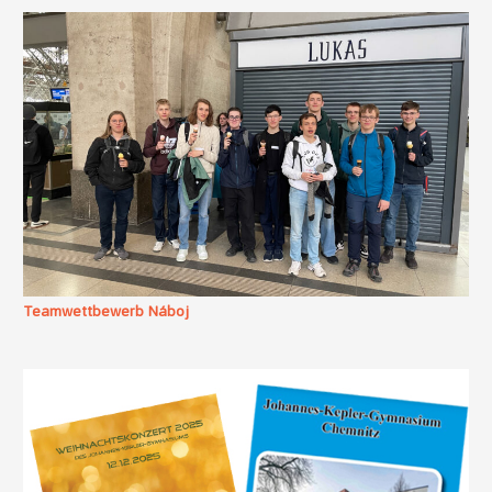
Teamwettbewerb Náboj