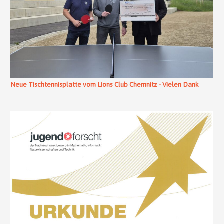
Neue Tischtennisplatte vom Lions Club Chemnitz - Vielen Dank