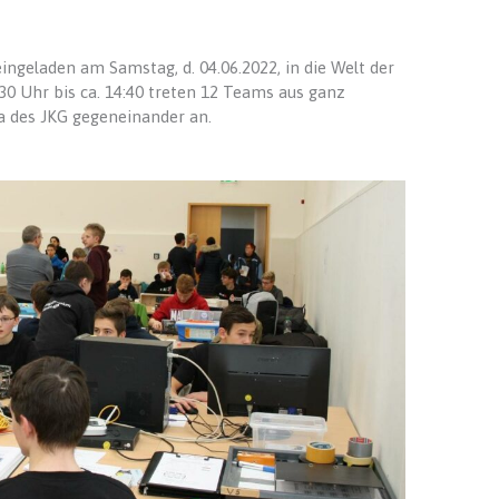
 eingeladen am Samstag, d. 04.06.2022, in die Welt der
30 Uhr bis ca. 14:40 treten 12 Teams aus ganz
a des JKG gegeneinander an.