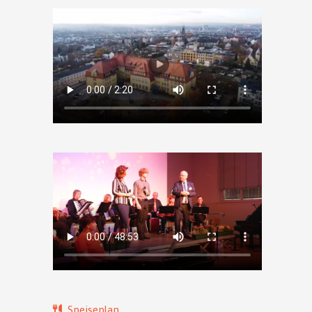
Speiseplan