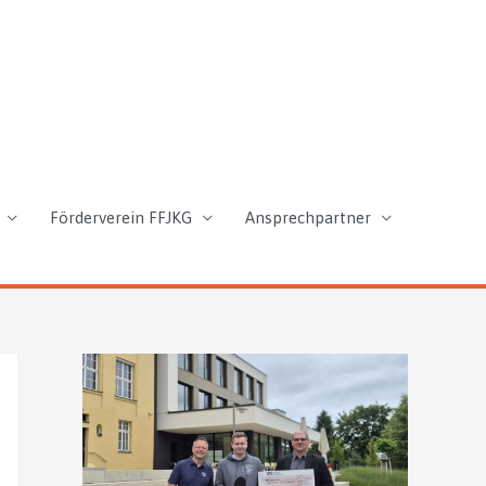
Förderverein FFJKG
Ansprechpartner