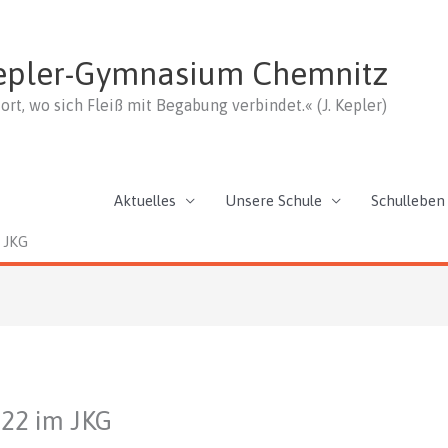
epler-Gymnasium Chemnitz
ort, wo sich Fleiß mit Begabung verbindet.« (J. Kepler)
Aktuelles
Unsere Schule
Schulleben
 JKG
022 im JKG