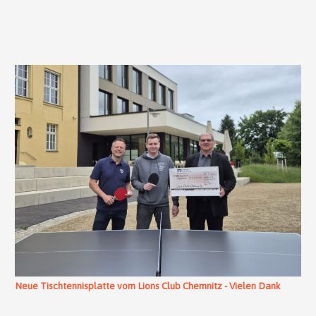
Neue Tischtennisplatte vom Lions Club Chemnitz - Vielen Dank