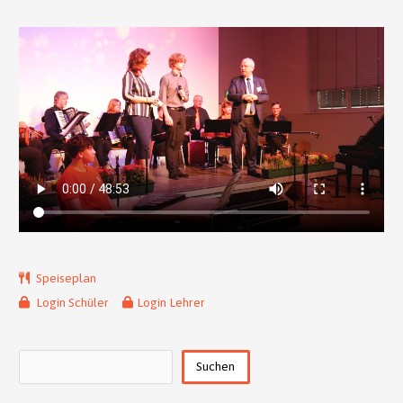
Speiseplan
Login Schüler
Login Lehrer
Suchen
Suchen