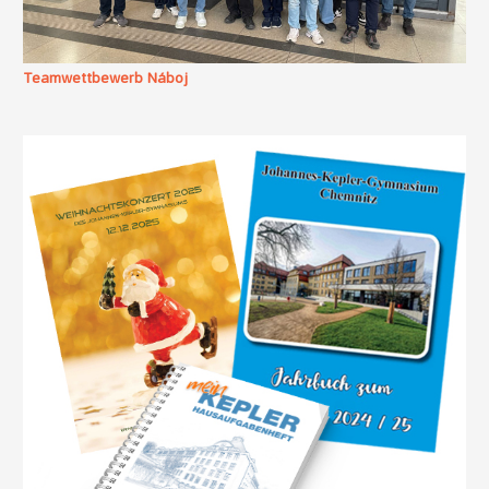
Teamwettbewerb Náboj