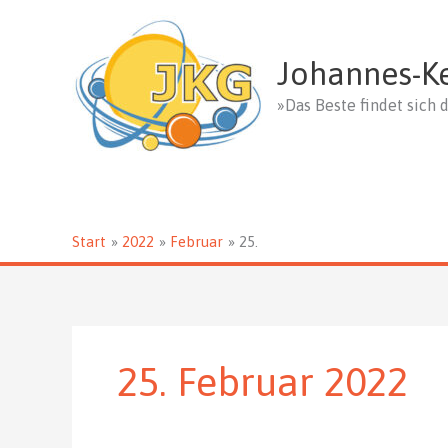
Zum
Inhalt
springen
Johannes-K
»Das Beste findet sich d
Start
2022
Februar
25.
25. Februar 2022