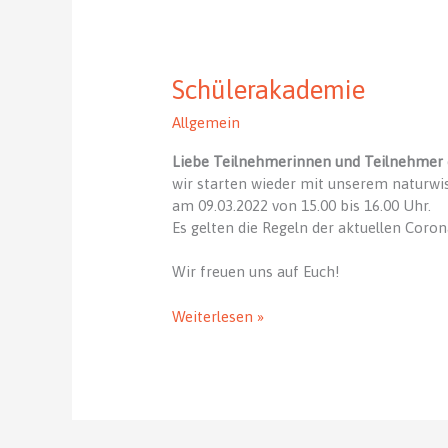
Schülerakademie
Allgemein
Liebe Teilnehmerinnen und Teilnehmer 
wir starten wieder mit unserem naturwi
am 09.03.2022 von 15.00 bis 16.00 Uhr.
Es gelten die Regeln der aktuellen Coro
Wir freuen uns auf Euch!
Schülerakademie
Weiterlesen »