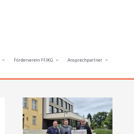
Förderverein FFJKG
Ansprechpartner