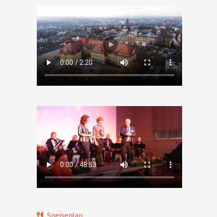
Speiseplan