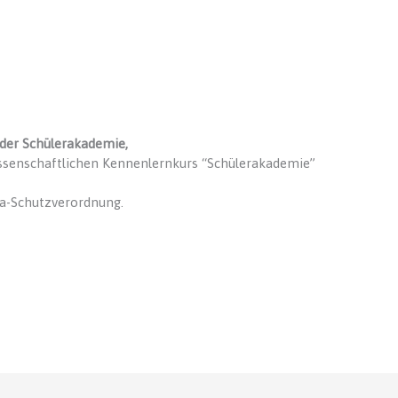
der Schülerakademie,
ssenschaftlichen Kennenlernkurs “Schülerakademie”
na-Schutzverordnung.