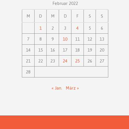
Februar 2022
M
D
M
D
F
S
S
1
2
3
4
5
6
7
8
9
10
11
12
13
14
15
16
17
18
19
20
21
22
23
24
25
26
27
28
« Jan.
März »