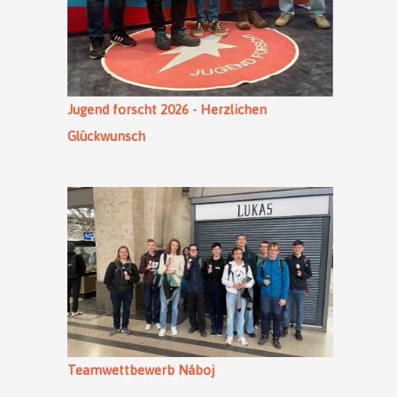
Jugend forscht 2026 - Herzlichen
Glückwunsch
Teamwettbewerb Náboj