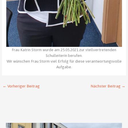
Frau Katrin Storm wurde am 25.05.2021 zur stellvertretenden
Schulleiterin berufen.
Wir wünschen Frau Storm viel Erfolg für diese verantwortungsvolle
Aufgabe.
←
Vorheriger Beitrag
Nächster Beitrag
→