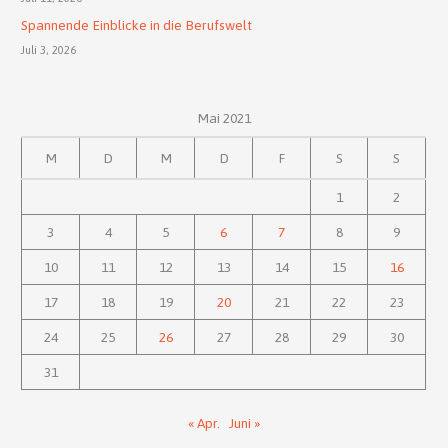
Spannende Einblicke in die Berufswelt
Juli 3, 2026
Mai 2021
M
D
M
D
F
S
S
1
2
3
4
5
6
7
8
9
10
11
12
13
14
15
16
17
18
19
20
21
22
23
24
25
26
27
28
29
30
31
« Apr.
Juni »