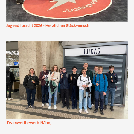
Jugend forscht 2026 - Herzlichen Glückwunsch
Teamwettbewerb Náboj