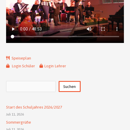
Speiseplan
Login Schüler
Login Lehrer
Suchen
Suchen
Start des Schuljahres 2026/2027
Juli 11, 2026
Sommergrüße
Juli 11, 2026