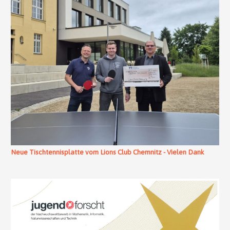
Neue Tischtennisplatte vom Lions Club Chemnitz - Vielen Dank