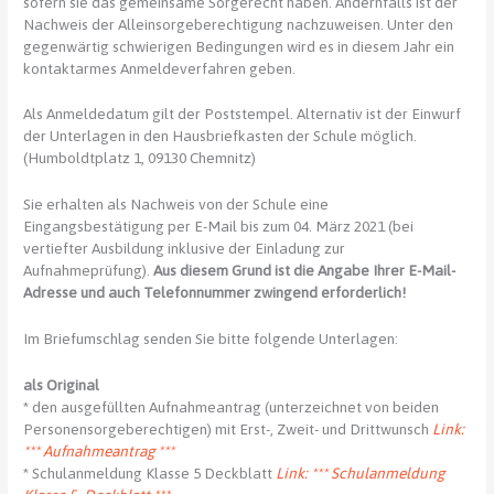
sofern sie das gemeinsame Sorgerecht haben. Andernfalls ist der
Nachweis der Alleinsorgeberechtigung nachzuweisen. Unter den
gegenwärtig schwierigen Bedingungen wird es in diesem Jahr ein
kontaktarmes Anmeldeverfahren geben.
Als Anmeldedatum gilt der Poststempel. Alternativ ist der Einwurf
der Unterlagen in den Hausbriefkasten der Schule möglich.
(Humboldtplatz 1, 09130 Chemnitz)
Sie erhalten als Nachweis von der Schule eine
Eingangsbestätigung per E-Mail bis zum 04. März 2021 (bei
vertiefter Ausbildung inklusive der Einladung zur
Aufnahmeprüfung).
Aus diesem Grund ist die Angabe Ihrer E-Mail-
Adresse und auch Telefonnummer zwingend erforderlich!
Im Briefumschlag senden Sie bitte folgende Unterlagen:
als Original
* den ausgefüllten Aufnahmeantrag (unterzeichnet von beiden
Personensorgeberechtigen) mit Erst-, Zweit- und Drittwunsch
Link:
*** Aufnahmeantrag ***
* Schulanmeldung Klasse 5 Deckblatt
Link: *** Schulanmeldung