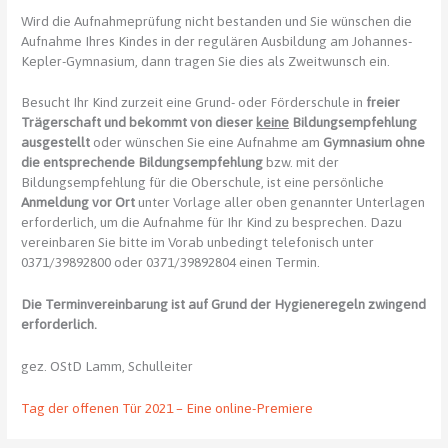
Wird die Aufnahmeprüfung nicht bestanden und Sie wünschen die
Aufnahme Ihres Kindes in der regulären Ausbildung am Johannes-
Kepler-Gymnasium, dann tragen Sie dies als Zweitwunsch ein.
Besucht Ihr Kind zurzeit eine Grund- oder Förderschule in
freier
Trägerschaft und bekommt von dieser
keine
Bildungsempfehlung
ausgestellt
oder wünschen Sie eine Aufnahme am
Gymnasium ohne
die entsprechende Bildungsempfehlung
bzw. mit der
Bildungsempfehlung für die Oberschule, ist eine persönliche
Anmeldung vor Ort
unter Vorlage aller oben genannter Unterlagen
erforderlich, um die Aufnahme für Ihr Kind zu besprechen. Dazu
vereinbaren Sie bitte im Vorab unbedingt telefonisch unter
0371/39892800 oder 0371/39892804 einen Termin.
Die Terminvereinbarung ist auf Grund der Hygieneregeln zwingend
erforderlich.
gez. OStD Lamm, Schulleiter
Tag der offenen Tür 2021 – Eine online-Premiere