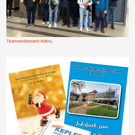
Teamwettbewerb Náboj