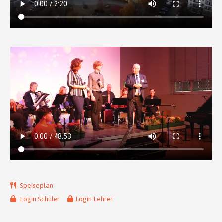
Speiseplan
Login Schüler
Login Lehrer