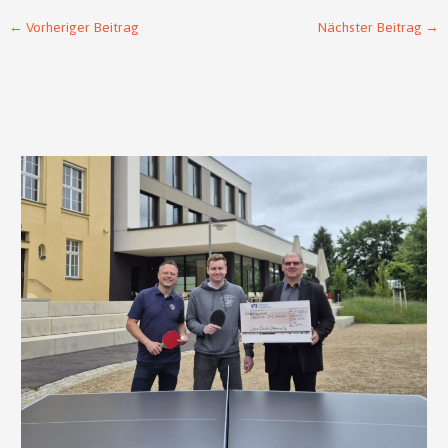
←
Vorheriger Beitrag
Nächster Beitrag
→