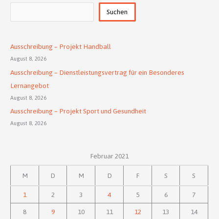
Suchen
Suchen
Ausschreibung – Projekt Handball
August 8, 2026
Ausschreibung – Dienstleistungsvertrag für ein Besonderes
Lernangebot
August 8, 2026
Ausschreibung – Projekt Sport und Gesundheit
August 8, 2026
Februar 2021
M
D
M
D
F
S
S
1
2
3
4
5
6
7
8
9
10
11
12
13
14