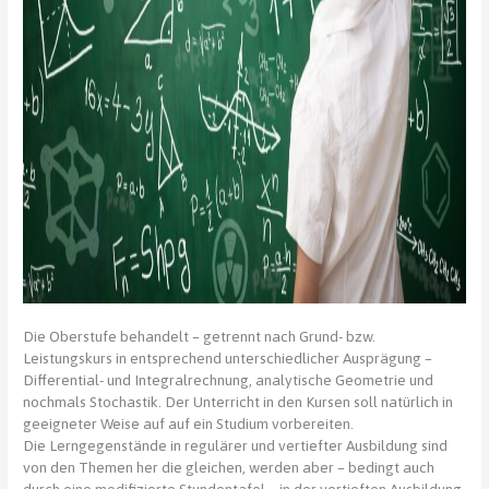
Die Oberstufe behandelt – getrennt nach Grund- bzw.
Leistungskurs in entsprechend unterschiedlicher Ausprägung –
Differential- und Integralrechnung, analytische Geometrie und
nochmals Stochastik. Der Unterricht in den Kursen soll natürlich in
geeigneter Weise auf auf ein Studium vorbereiten.
Die Lerngegenstände in regulärer und vertiefter Ausbildung sind
von den Themen her die gleichen, werden aber – bedingt auch
durch eine modifizierte Stundentafel – in der vertieften Ausbildung