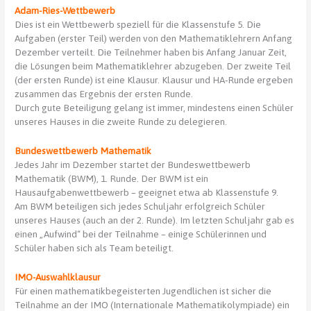
Adam-Ries-Wettbewerb
Dies ist ein Wettbewerb speziell für die Klassenstufe 5. Die
Aufgaben (erster Teil) werden von den Mathematiklehrern Anfang
Dezember verteilt. Die Teilnehmer haben bis Anfang Januar Zeit,
die Lösungen beim Mathematiklehrer abzugeben. Der zweite Teil
(der ersten Runde) ist eine Klausur. Klausur und HA-Runde ergeben
zusammen das Ergebnis der ersten Runde.
Durch gute Beteiligung gelang ist immer, mindestens einen Schüler
unseres Hauses in die zweite Runde zu delegieren.
Bundeswettbewerb Mathematik
Jedes Jahr im Dezember startet der Bundeswettbewerb
Mathematik (BWM), 1. Runde. Der BWM ist ein
Hausaufgabenwettbewerb – geeignet etwa ab Klassenstufe 9.
Am BWM beteiligen sich jedes Schuljahr erfolgreich Schüler
unseres Hauses (auch an der 2. Runde). Im letzten Schuljahr gab es
einen „Aufwind“ bei der Teilnahme – einige Schülerinnen und
Schüler haben sich als Team beteiligt.
IMO-Auswahlklausur
Für einen mathematikbegeisterten Jugendlichen ist sicher die
Teilnahme an der IMO (Internationale Mathematikolympiade) ein