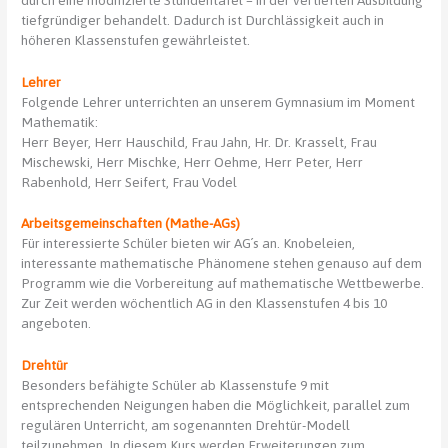
tiefgründiger behandelt. Dadurch ist Durchlässigkeit auch in
höheren Klassenstufen gewährleistet.
Lehrer
Folgende Lehrer unterrichten an unserem Gymnasium im Moment
Mathematik:
Herr Beyer, Herr Hauschild, Frau Jahn, Hr. Dr. Krasselt, Frau
Mischewski, Herr Mischke, Herr Oehme, Herr Peter, Herr
Rabenhold, Herr Seifert, Frau Vodel
Arbeitsgemeinschaften (Mathe-AGs)
Für interessierte Schüler bieten wir AG´s an. Knobeleien,
interessante mathematische Phänomene stehen genauso auf dem
Programm wie die Vorbereitung auf mathematische Wettbewerbe.
Zur Zeit werden wöchentlich AG in den Klassenstufen 4 bis 10
angeboten.
Drehtür
Besonders befähigte Schüler ab Klassenstufe 9 mit
entsprechenden Neigungen haben die Möglichkeit, parallel zum
regulären Unterricht, am sogenannten Drehtür-Modell
teilzunehmen. In diesem Kurs werden Erweiterungen zum