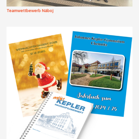
Teamwettbewerb Náboj