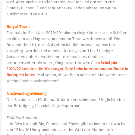
wird. Aber auch die tollen ersten, zweiten und dritten Preise
(Spiele, Bücher …) sind sehr attraktiv. Jedes Jahr teilen wir ca. 1
Kubikmeter Preise aus.
Bolyai-Team
Erstmals im Schuljahr 2019/20 nahmen einige interessierte Schüler
an diesem aus Ungarn stammenden Teamwettbewerb teil. Die
Besonderheit ist, dass Aufgaben mit fünf Auswahlantworten
vorgelegt werden, bei denen allerdings von 1 bis 5 richtige
Antworten dabei sein können – das macht es deutlich
anspruchsvoller als beim „Känguruwettbewerb“.
Im Schuljahr
2021/22 konnten die 10er sogar Gold beim internationalen Finale in
Budapest holen
. Mal sehen, ob wir beim nächsten Mal wieder eine
solche Chance wahrnehmen?
Nachwuchsgewinnung
Der Fachbereich Mathematik bietet verschiedene Möglichkeiten
der Betätigung für zukünftige Kepleraner:
Schülerakademie …
… Im Wechsel mit Bio, Chemie und Physik gibt es immer mittwochs
von 15 bis 16 Uhr spannendes aus der Welt der Mathematik.