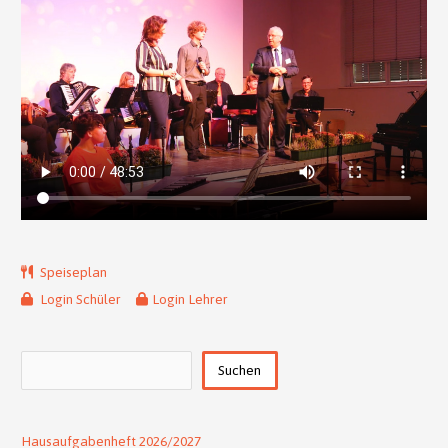
Speiseplan
Login Schüler
Login Lehrer
Suchen
Suchen
Hausaufgabenheft 2026/2027