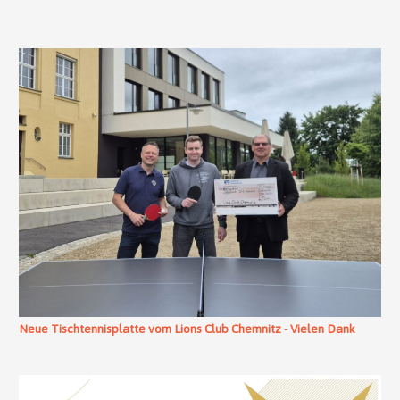
Neue Tischtennisplatte vom Lions Club Chemnitz - Vielen Dank