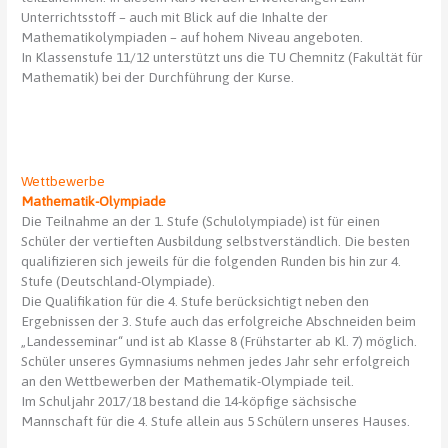
Unterrichtsstoff – auch mit Blick auf die Inhalte der
Mathematikolympiaden – auf hohem Niveau angeboten.
In Klassenstufe 11/12 unterstützt uns die TU Chemnitz (Fakultät für
Mathematik) bei der Durchführung der Kurse.
Wettbewerbe
Mathematik-Olympiade
Die Teilnahme an der 1. Stufe (Schulolympiade) ist für einen
Schüler der vertieften Ausbildung selbstverständlich. Die besten
qualifizieren sich jeweils für die folgenden Runden bis hin zur 4.
Stufe (Deutschland-Olympiade).
Die Qualifikation für die 4. Stufe berücksichtigt neben den
Ergebnissen der 3. Stufe auch das erfolgreiche Abschneiden beim
„Landesseminar“ und ist ab Klasse 8 (Frühstarter ab Kl. 7) möglich.
Schüler unseres Gymnasiums nehmen jedes Jahr sehr erfolgreich
an den Wettbewerben der Mathematik-Olympiade teil.
Im Schuljahr 2017/18 bestand die 14-köpfige sächsische
Mannschaft für die 4. Stufe allein aus 5 Schülern unseres Hauses.