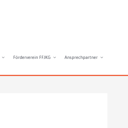
Förderverein FFJKG
Ansprechpartner