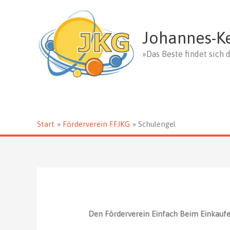
Zum
Inhalt
springen
Johannes-K
»Das Beste findet sich d
Start
Förderverein FFJKG
Schulengel
Den Förderverein Einfach Beim Einkauf