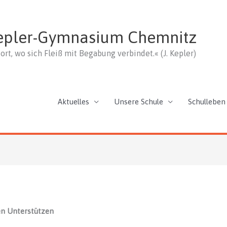
epler-Gymnasium Chemnitz
ort, wo sich Fleiß mit Begabung verbindet.« (J. Kepler)
Aktuelles
Unsere Schule
Schulleben
en Unterstützen