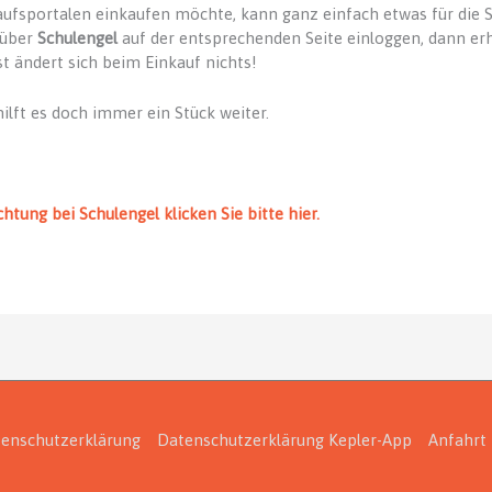
ufsportalen einkaufen möchte, kann ganz einfach etwas für die S
 über
Schulengel
auf der entsprechenden Seite einloggen, dann erh
t ändert sich beim Einkauf nichts!
hilft es doch immer ein Stück weiter.
chtung bei Schulengel klicken Sie bitte hier.
enschutzerklärung
Datenschutzerklärung Kepler-App
Anfahrt