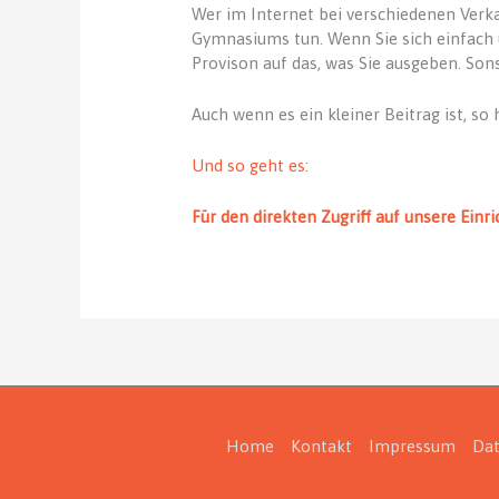
Wer im Internet bei verschiedenen Verka
Gymnasiums tun. Wenn Sie sich einfach
Provison auf das, was Sie ausgeben. Sons
Auch wenn es ein kleiner Beitrag ist, so 
Und so geht es:
Für den direkten Zugriff auf unsere Einri
Home
Kontakt
Impressum
Dat