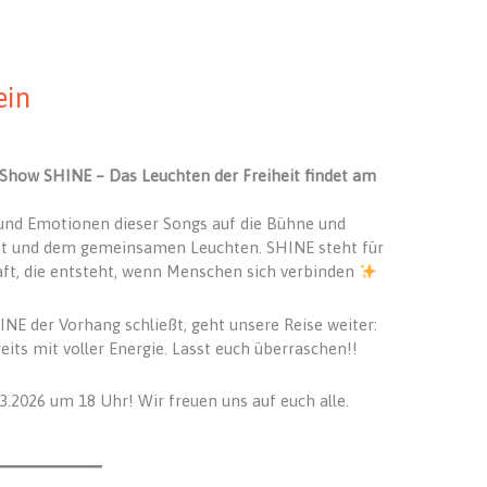
ein
n Show SHINE – Das Leuchten der Freiheit findet am
 und Emotionen dieser Songs auf die Bühne und
eit und dem gemeinsamen Leuchten. SHINE steht für
ft, die entsteht, wenn Menschen sich verbinden
NE der Vorhang schließt, geht unsere Reise weiter:
its mit voller Energie. Lasst euch überraschen!!
.2026 um 18 Uhr! Wir freuen uns auf euch alle.