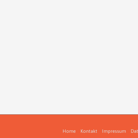
Home
Kontakt
Impressum
Dat