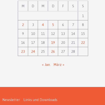
M
D
M
D
F
S
S
1
2
3
4
5
6
7
8
9
10
11
12
13
14
15
16
17
18
19
20
21
22
23
24
25
26
27
28
« Jan.
März »
Newsletter
Links und Downloads