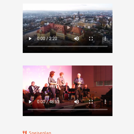
Speiseplan