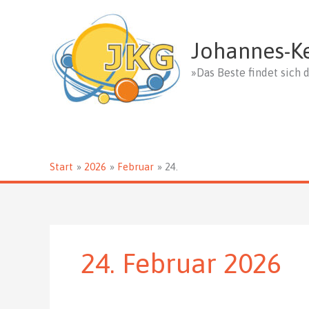
Zum
Inhalt
springen
Johannes-K
»Das Beste findet sich d
Start
2026
Februar
24.
24. Februar 2026