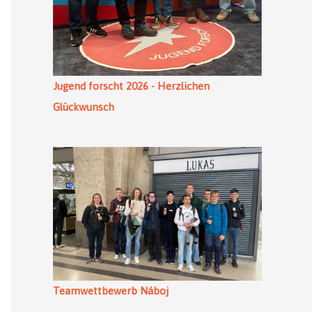
Jugend forscht 2026 - Herzlichen
Glückwunsch
Teamwettbewerb Náboj