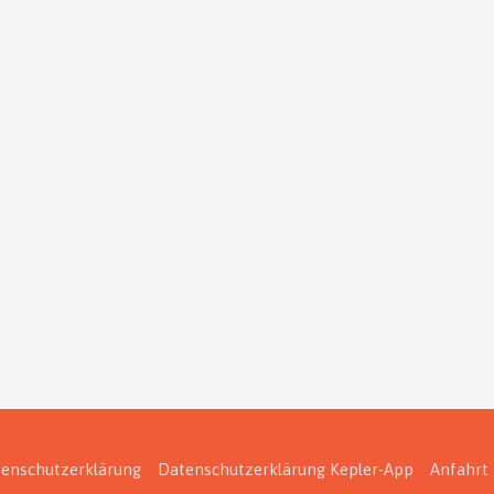
enschutzerklärung
Datenschutzerklärung Kepler-App
Anfahrt