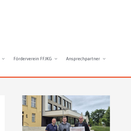
Förderverein FFJKG
Ansprechpartner