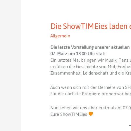
Die ShowTIMEies laden 
Allgemein
Die letzte Vorstellung unserer aktuelle
07. März um 18:00 Uhr statt
Ein letztes Mal bringen wir Musik, Tanz
erzählen die Geschichte von Mut, Freih
Zusammenhalt, Leidenschaft und die Kra
Auch wenn sich mit der Dernière von SHI
Für die nächste Premiere proben wir bere
Nun sehen wir uns aber erstmal am 07.03
Eure ShowTIMEies