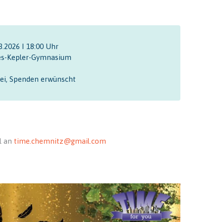
3.2026 I 18:00 Uhr
s-Kepler-Gymnasium
frei, Spenden erwünscht
l an
time.chemnitz@gmail.com