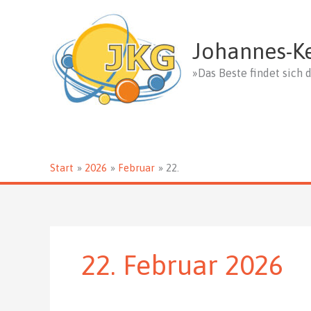
Zum
Inhalt
springen
Johannes-K
»Das Beste findet sich d
Start
2026
Februar
22.
22. Februar 2026