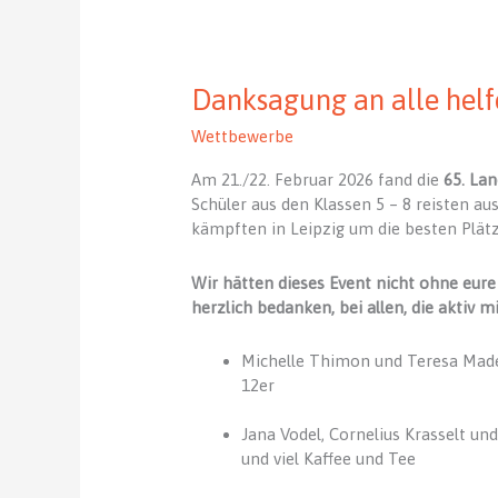
Danksagung an alle hel
Wettbewerbe
Am 21./22. Februar 2026 fand die
65. La
Schüler aus den Klassen 5 – 8 reisten au
kämpften in Leipzig um die besten Plätz
Wir hätten dieses Event nicht ohne eur
herzlich bedanken, bei allen, die aktiv 
Michelle Thimon und Teresa Madei
12er
Jana Vodel, Cornelius Krasselt un
und viel Kaffee und Tee