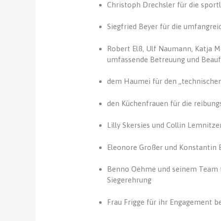
Christoph Drechsler für die spor
Siegfried Beyer für die umfangre
Robert Elß, Ulf Naumann, Katja Me
umfassende Betreuung und Beauf
dem Haumei für den „technische
den Küchenfrauen für die reibun
Lilly Skersies und Collin Lemnitz
Eleonore Großer und Konstantin 
Benno Oehme und seinem Team für
Siegerehrung
Frau Frigge für ihr Engagement b