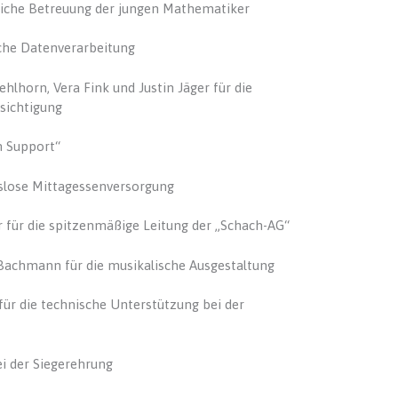
tliche Betreuung der jungen Mathematiker
iche Datenverarbeitung
hlhorn, Vera Fink und Justin Jäger für die
sichtigung
n Support“
gslose Mittagessenversorgung
er für die spitzenmäßige Leitung der „Schach-AG“
Bachmann für die musikalische Ausgestaltung
 die technische Unterstützung bei der
ei der Siegerehrung