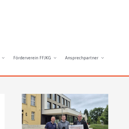
Förderverein FFJKG
Ansprechpartner