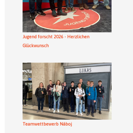
Jugend forscht 2026 - Herzlichen
Glückwunsch
Teamwettbewerb Náboj