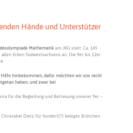
fenden Hände und Unterstützer
ndesolympiade Mathematik
am JKG statt. Ca. 145
s allen Ecken Südwestsachsens an. Die 9er bis 12er
e.
e Hilfe hinbekommen, dafür möchten wir uns recht
mitgetan haben, und zwar bei
ra für die Begleitung und Betreuung unserer 9er –
d Christabel Dietz für hundert(?) belegte Brötchen