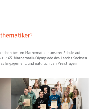
athematiker?
n schon besten Mathematiker unserer Schule auf
n zur
65. Mathematik-Olympiade des Landes Sachsen
.
das Engagement, und natürlich den Preisträgern