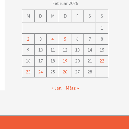
Februar 2026
M
D
M
D
F
S
S
1
2
3
4
5
6
7
8
9
10
11
12
13
14
15
16
17
18
19
20
21
22
23
24
25
26
27
28
« Jan.
März »