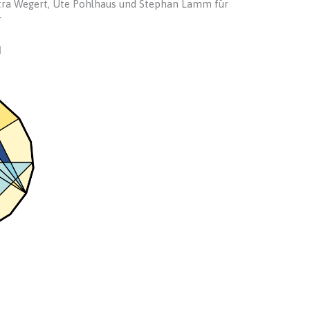
etra Wegert, Ute Pohlhaus und Stephan Lamm für
r
d