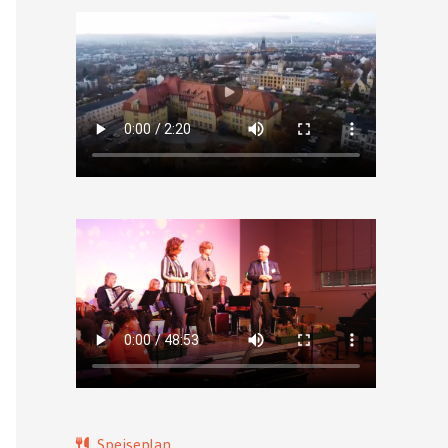
Speiseplan