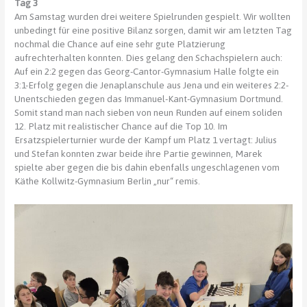
Tag 3
Am Samstag wurden drei weitere Spielrunden gespielt. Wir wollten
unbedingt für eine positive Bilanz sorgen, damit wir am letzten Tag
nochmal die Chance auf eine sehr gute Platzierung
aufrechterhalten konnten. Dies gelang den Schachspielern auch:
Auf ein 2:2 gegen das Georg-Cantor-Gymnasium Halle folgte ein
3:1-Erfolg gegen die Jenaplanschule aus Jena und ein weiteres 2:2-
Unentschieden gegen das Immanuel-Kant-Gymnasium Dortmund.
Somit stand man nach sieben von neun Runden auf einem soliden
12. Platz mit realistischer Chance auf die Top 10. Im
Ersatzspielerturnier wurde der Kampf um Platz 1 vertagt: Julius
und Stefan konnten zwar beide ihre Partie gewinnen, Marek
spielte aber gegen die bis dahin ebenfalls ungeschlagenen vom
Käthe Kollwitz-Gymnasium Berlin „nur“ remis.