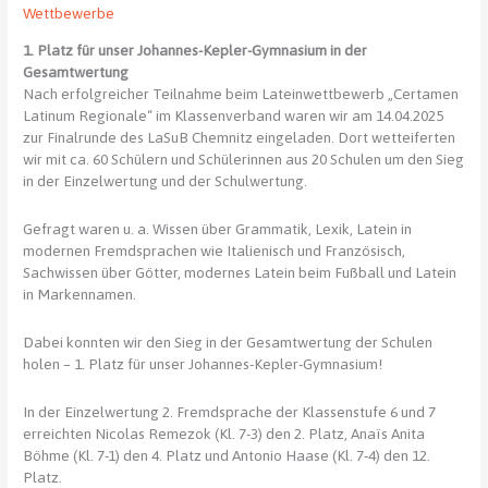
Wettbewerbe
1. Platz für unser Johannes-Kepler-Gymnasium in der
Gesamtwertung
Nach erfolgreicher Teilnahme beim Lateinwettbewerb „Certamen
Latinum Regionale“ im Klassenverband waren wir am 14.04.2025
zur Finalrunde des LaSuB Chemnitz eingeladen. Dort wetteiferten
wir mit ca. 60 Schülern und Schülerinnen aus 20 Schulen um den Sieg
in der Einzelwertung und der Schulwertung.
Gefragt waren u. a. Wissen über Grammatik, Lexik, Latein in
modernen Fremdsprachen wie Italienisch und Französisch,
Sachwissen über Götter, modernes Latein beim Fußball und Latein
in Markennamen.
Dabei konnten wir den Sieg in der Gesamtwertung der Schulen
holen – 1. Platz für unser Johannes-Kepler-Gymnasium!
In der Einzelwertung 2. Fremdsprache der Klassenstufe 6 und 7
erreichten Nicolas Remezok (Kl. 7-3) den 2. Platz, Anaïs Anita
Böhme (Kl. 7-1) den 4. Platz und Antonio Haase (Kl. 7-4) den 12.
Platz.