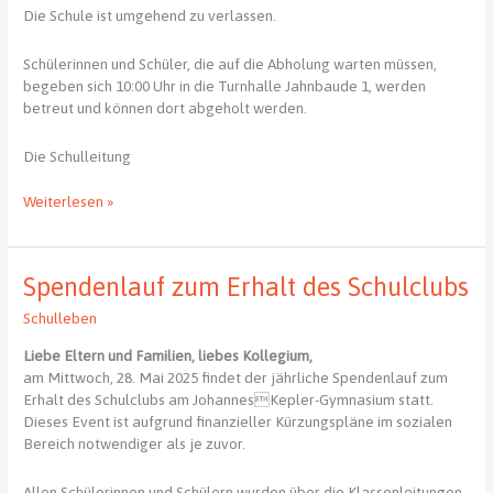
Die Schule ist umgehend zu verlassen.
Schülerinnen und Schüler, die auf die Abholung warten müssen,
begeben sich 10:00 Uhr in die Turnhalle Jahnbaude 1, werden
betreut und können dort abgeholt werden.
Die Schulleitung
Achtung
Weiterlesen »
wichtig!
Spendenlauf zum Erhalt des Schulclubs
Schulleben
Liebe Eltern und Familien, liebes Kollegium,
am Mittwoch, 28. Mai 2025 findet der jährliche Spendenlauf zum
Erhalt des Schulclubs am JohannesKepler-Gymnasium statt.
Dieses Event ist aufgrund finanzieller Kürzungspläne im sozialen
Bereich notwendiger als je zuvor.
Allen Schülerinnen und Schülern wurden über die Klassenleitungen