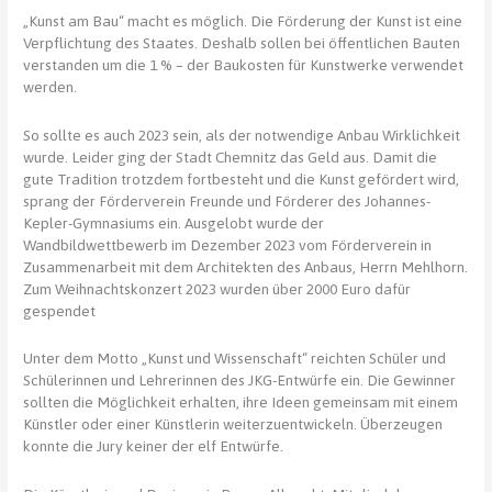
„Kunst am Bau“ macht es möglich. Die Förderung der Kunst ist eine
Verpflichtung des Staates. Deshalb sollen bei öffentlichen Bauten
verstanden um die 1 % – der Baukosten für Kunstwerke verwendet
werden.
So sollte es auch 2023 sein, als der notwendige Anbau Wirklichkeit
wurde. Leider ging der Stadt Chemnitz das Geld aus. Damit die
gute Tradition trotzdem fortbesteht und die Kunst gefördert wird,
sprang der Förderverein Freunde und Förderer des Johannes-
Kepler-Gymnasiums ein. Ausgelobt wurde der
Wandbildwettbewerb im Dezember 2023 vom Förderverein in
Zusammenarbeit mit dem Architekten des Anbaus, Herrn Mehlhorn.
Zum Weihnachtskonzert 2023 wurden über 2000 Euro dafür
gespendet
Unter dem Motto „Kunst und Wissenschaft“ reichten Schüler und
Schülerinnen und Lehrerinnen des JKG-Entwürfe ein. Die Gewinner
sollten die Möglichkeit erhalten, ihre Ideen gemeinsam mit einem
Künstler oder einer Künstlerin weiterzuentwickeln. Überzeugen
konnte die Jury keiner der elf Entwürfe.