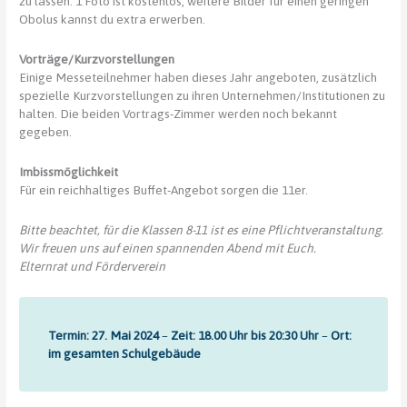
zu lassen. 1 Foto ist kostenlos, weitere Bilder für einen geringen
Obolus kannst du extra erwerben.
Vorträge/Kurzvorstellungen
Einige Messeteilnehmer haben dieses Jahr angeboten, zusätzlich
spezielle Kurzvorstellungen zu ihren Unternehmen/Institutionen zu
halten. Die beiden Vortrags-Zimmer werden noch bekannt
gegeben.
Imbissmöglichkeit
Für ein reichhaltiges Buffet-Angebot sorgen die 11er.
Bitte beachtet, für die Klassen 8-11 ist es eine Pflichtveranstaltung.
Wir freuen uns auf einen spannenden Abend mit Euch.
Elternrat und Förderverein
Termin: 27. Mai 2024
–
Zeit: 18.00 Uhr bis 20:30 Uhr
–
Ort:
im gesamten Schulgebäude