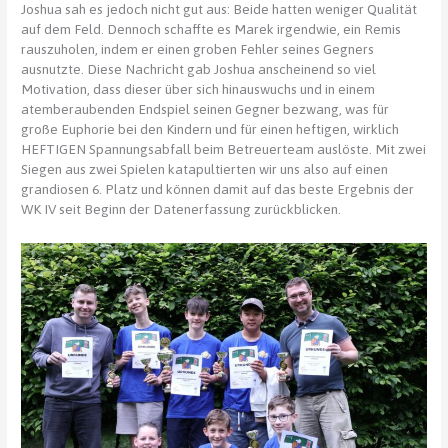
Joshua sah es jedoch nicht gut aus: Beide hatten weniger Qualität
auf dem Feld. Dennoch schaffte es Marek irgendwie, ein Remis
rauszuholen, indem er einen groben Fehler seines Gegners
ausnutzte. Diese Nachricht gab Joshua anscheinend so viel
Motivation, dass dieser über sich hinauswuchs und in einem
atemberaubenden Endspiel seinen Gegner bezwang, was für
große Euphorie bei den Kindern und für einen heftigen, wirklich
HEFTIGEN Spannungsabfall beim Betreuerteam auslöste. Mit zwei
Siegen aus zwei Spielen katapultierten wir uns also auf einen
grandiosen 6. Platz und können damit auf das beste Ergebnis der
WK IV seit Beginn der Datenerfassung zurückblicken.