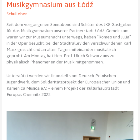
„Certamen
Musikgymnasium aus Łódź
Latinum
Schulleben
Regionale“
Seit dem vergangenen Sonnabend sind Schüler des JKG Gastgeber
für das Musikgymnasium unserer Partnerstadt Łódź. Gemeinsam
waren wir zur Museumsnacht unterwegs, haben “Romeo und Julia”
in der Oper besucht, bei der Stadtralley den verschwundenen Karl
Marx gesucht und an allen Tagen miteinander musikalisch
geprobt. Am Montag hat Herr Prof. Ulrich Schwarz uns zu
physikalisch Phänomenen der Musik mitgenommen.
Unterstützt werden wir finanziell vom Deutsch-Polnischen-
Jugendwerk, dem Solidaritätsprojekt der Europäischen Union und
Kamenica Musica e.V. – einem Projekt der Kulturhauptstadt
Europas Chemnitz 2025.