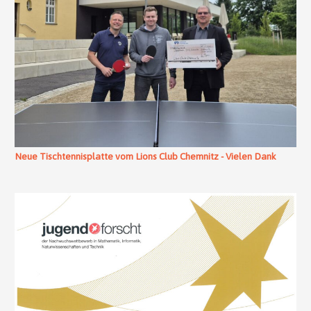
Neue Tischtennisplatte vom Lions Club Chemnitz - Vielen Dank