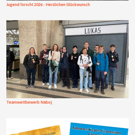
Jugend forscht 2026 - Herzlichen Glückwunsch
Teamwettbewerb Náboj