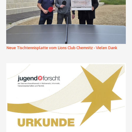
Neue Tischtennisplatte vom Lions Club Chemnitz - Vielen Dank