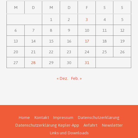
M
D
M
D
F
S
S
1
2
3
4
5
6
7
8
9
10
11
12
13
14
15
16
17
18
19
20
21
22
23
24
25
26
27
28
29
30
31
« Dez.
Feb. »
Home
Kontakt
Impressum
Datenschutzerklärung
Datenschutzerklärung Kepler-App
Anfahrt
Newsletter
Links und Downloads