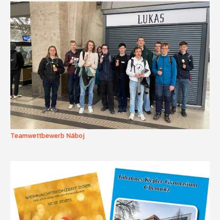
Teamwettbewerb Náboj