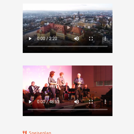
Speiseplan