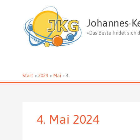
Zum
Inhalt
springen
Johannes-K
»Das Beste findet sich d
Start
2024
Mai
4.
4. Mai 2024