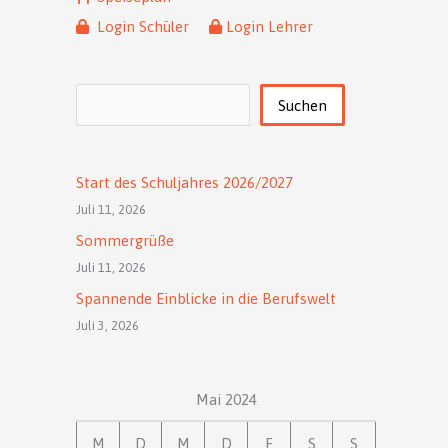
Login Schüler
Login Lehrer
Suchen
Suchen
Start des Schuljahres 2026/2027
Juli 11, 2026
Sommergrüße
Juli 11, 2026
Spannende Einblicke in die Berufswelt
Juli 3, 2026
Mai 2024
M
D
M
D
F
S
S