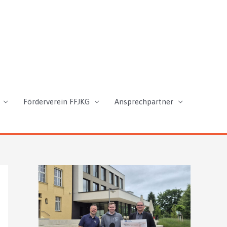
Förderverein FFJKG
Ansprechpartner