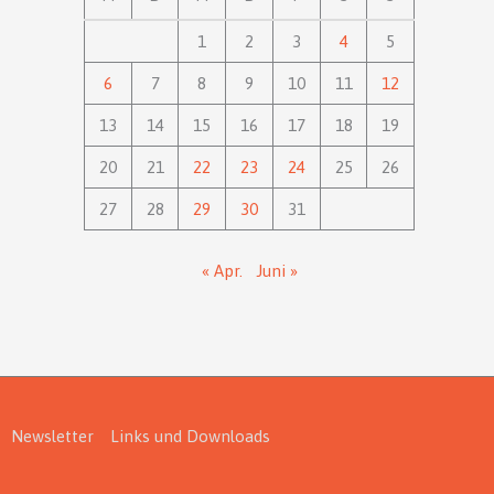
1
2
3
4
5
6
7
8
9
10
11
12
13
14
15
16
17
18
19
20
21
22
23
24
25
26
27
28
29
30
31
« Apr.
Juni »
Newsletter
Links und Downloads