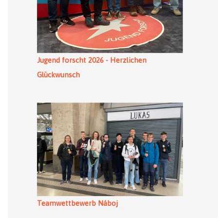
Jugend forscht 2026 - Herzlichen
Glückwunsch
Teamwettbewerb Náboj