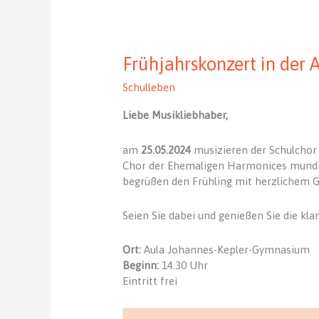
Frühjahrskonzert in der 
Schulleben
Liebe Musikliebhaber,
am
25.05.2024
musizieren der Schulchor 
Chor der Ehemaligen Harmonices mundi 
begrüßen den Frühling mit herzlichem G
Seien Sie dabei und genießen Sie die klan
Ort:
Aula Johannes-Kepler-Gymnasium
Beginn:
14.30 Uhr
Eintritt frei