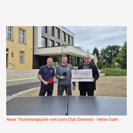
Neue Tischtennisplatte vom Lions Club Chemnitz - Vielen Dank