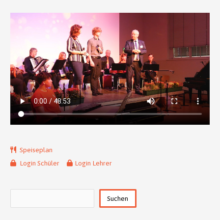
Speiseplan
Login Schüler
Login Lehrer
Suchen
Suchen