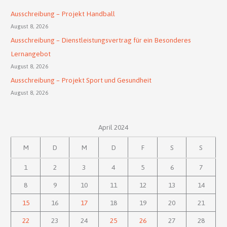
Ausschreibung – Projekt Handball
August 8, 2026
Ausschreibung – Dienstleistungsvertrag für ein Besonderes
Lernangebot
August 8, 2026
Ausschreibung – Projekt Sport und Gesundheit
August 8, 2026
April 2024
M
D
M
D
F
S
S
1
2
3
4
5
6
7
8
9
10
11
12
13
14
15
16
17
18
19
20
21
22
23
24
25
26
27
28