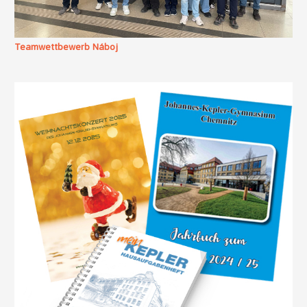
Teamwettbewerb Náboj