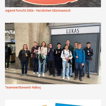
Jugend forscht 2026 - Herzlichen Glückwunsch
Teamwettbewerb Náboj