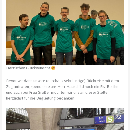
Herzlichen Glückwunsch!
Bevor wir dann unsere (durchaus sehr lustige) Rückreise mit dem
Zug antraten, spendierte uns Herr Hauschild noch ein Eis. Bei ihm
und auch bei Frau Großer möchten wir uns an dieser Stelle
herzlichst für die Begleitung bedanken!