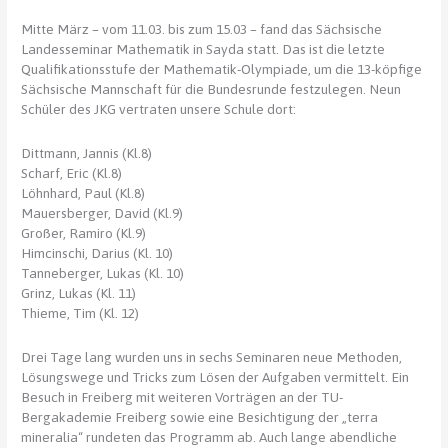
Mitte März – vom 11.03. bis zum 15.03 – fand das Sächsische
Landesseminar Mathematik in Sayda statt. Das ist die letzte
Qualifikationsstufe der Mathematik-Olympiade, um die 13-köpfige
Sächsische Mannschaft für die Bundesrunde festzulegen. Neun
Schüler des JKG vertraten unsere Schule dort:
Dittmann, Jannis (Kl.8)
Scharf, Eric (Kl.8)
Löhnhard, Paul (Kl.8)
Mauersberger, David (Kl.9)
Großer, Ramiro (Kl.9)
Himcinschi, Darius (Kl. 10)
Tanneberger, Lukas (Kl. 10)
Grinz, Lukas (Kl. 11)
Thieme, Tim (Kl. 12)
Drei Tage lang wurden uns in sechs Seminaren neue Methoden,
Lösungswege und Tricks zum Lösen der Aufgaben vermittelt. Ein
Besuch in Freiberg mit weiteren Vorträgen an der TU-
Bergakademie Freiberg sowie eine Besichtigung der „terra
mineralia“ rundeten das Programm ab. Auch lange abendliche