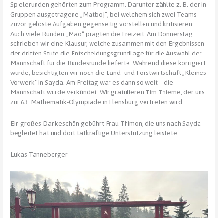
Spielerunden gehörten zum Programm. Darunter zählte z. B. der in
Gruppen ausgetragene „Matboj“, bei welchem sich zwei Teams
zuvor gelöste Aufgaben gegenseitig vorstellen und kritisieren.
Auch viele Runden „Mao“ prägten die Freizeit. Am Donnerstag
schrieben wir eine Klausur, welche zusammen mit den Ergebnissen
der dritten Stufe die Entscheidungsgrundlage für die Auswahl der
Mannschaft für die Bundesrunde lieferte. Während diese korrigiert
wurde, besichtigten wir noch die Land- und Forstwirtschaft „Kleines
Vorwerk“ in Sayda. Am Freitag war es dann so weit – die
Mannschaft wurde verkündet. Wir gratulieren Tim Thieme, der uns
zur 63. Mathematik-Olympiade in Flensburg vertreten wird.
Ein großes Dankeschön gebührt Frau Thimon, die uns nach Sayda
begleitet hat und dort tatkräftige Unterstützung leistete.
Lukas Tanneberger