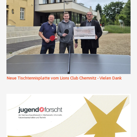
Neue Tischtennisplatte vom Lions Club Chemnitz - Vielen Dank