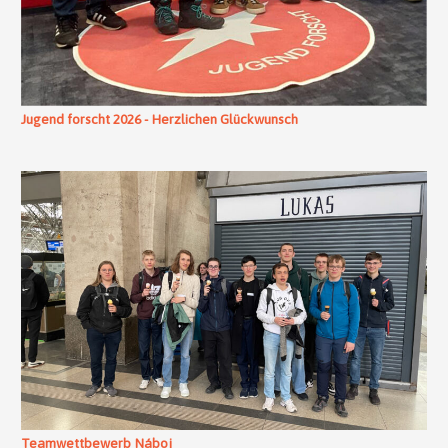
Jugend forscht 2026 - Herzlichen Glückwunsch
Teamwettbewerb Náboj