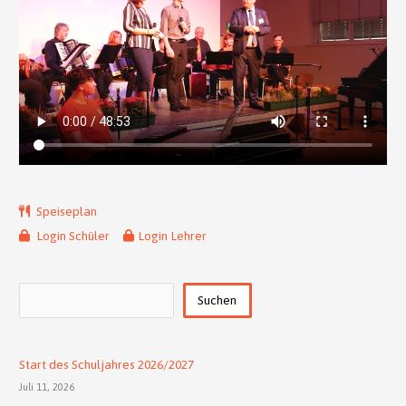
Speiseplan
Login Schüler
Login Lehrer
Suchen
Suchen
Start des Schuljahres 2026/2027
Juli 11, 2026