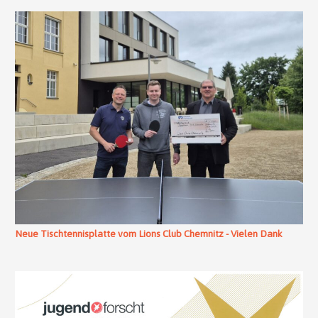
Neue Tischtennisplatte vom Lions Club Chemnitz - Vielen Dank