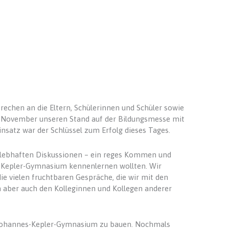
echen an die Eltern, Schülerinnen und Schüler sowie
1. November unseren Stand auf der Bildungsmesse mit
insatz war der Schlüssel zum Erfolg dieses Tages.
d lebhaften Diskussionen – ein reges Kommen und
-Kepler-Gymnasium kennenlernen wollten. Wir
ie vielen fruchtbaren Gespräche, die wir mit den
n aber auch den Kolleginnen und Kollegen anderer
 Johannes-Kepler-Gymnasium zu bauen. Nochmals