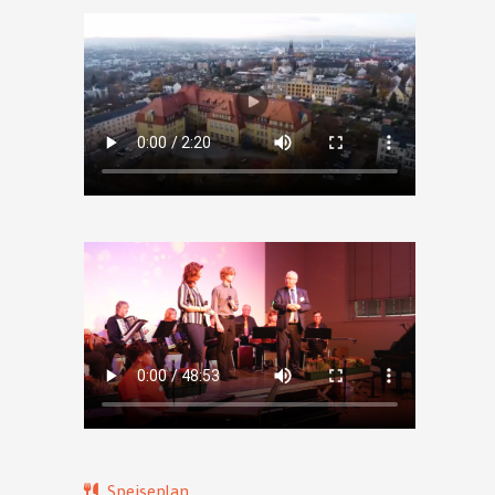
Speiseplan