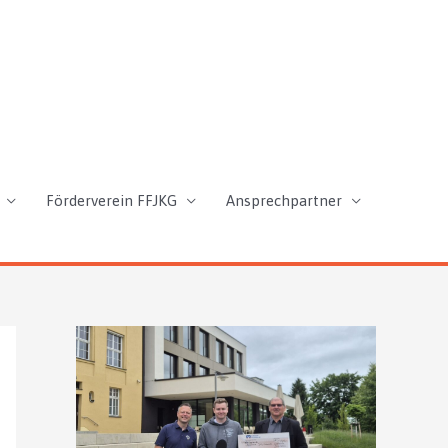
Förderverein FFJKG
Ansprechpartner