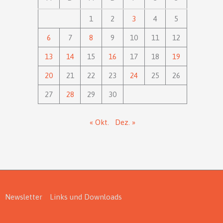
1
2
3
4
5
6
7
8
9
10
11
12
13
14
15
16
17
18
19
20
21
22
23
24
25
26
27
28
29
30
« Okt.
Dez. »
Newsletter
Links und Downloads