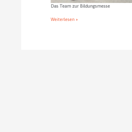
Das Team zur Bildungsmesse
Bildungsmesse
Weiterlesen »
2023