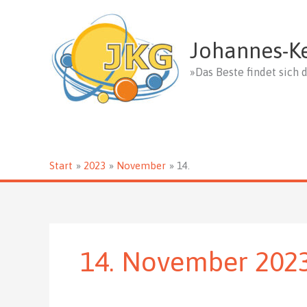
Zum
Inhalt
springen
Johannes-K
»Das Beste findet sich d
Start
2023
November
14.
14. November 202