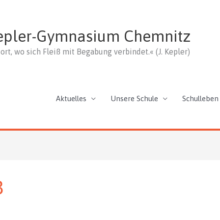
epler-Gymnasium Chemnitz
ort, wo sich Fleiß mit Begabung verbindet.« (J. Kepler)
Aktuelles
Unsere Schule
Schulleben
3