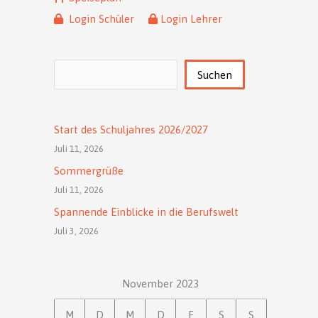
Login Schüler
Login Lehrer
Suchen
Suchen
Start des Schuljahres 2026/2027
Juli 11, 2026
Sommergrüße
Juli 11, 2026
Spannende Einblicke in die Berufswelt
Juli 3, 2026
November 2023
M
D
M
D
F
S
S