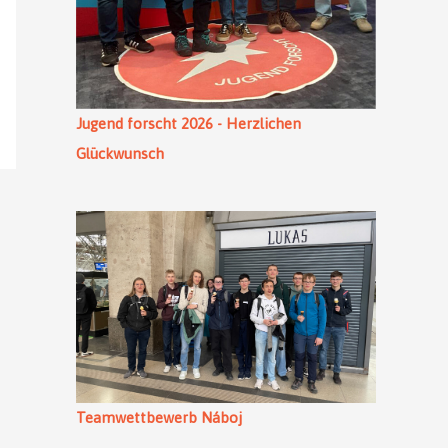
Jugend forscht 2026 - Herzlichen
Glückwunsch
Teamwettbewerb Náboj