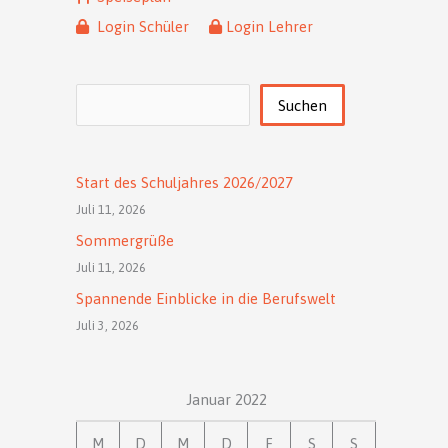
Login Schüler
Login Lehrer
Suchen
Suchen
Start des Schuljahres 2026/2027
Juli 11, 2026
Sommergrüße
Juli 11, 2026
Spannende Einblicke in die Berufswelt
Juli 3, 2026
Januar 2022
M
D
M
D
F
S
S