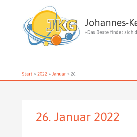
Zum
Inhalt
springen
Johannes-K
»Das Beste findet sich d
Start
2022
Januar
26.
26. Januar 2022