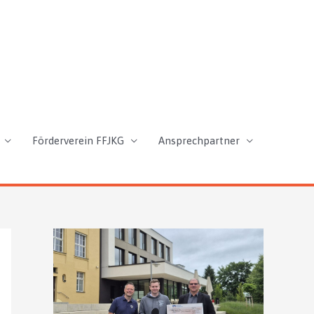
Förderverein FFJKG
Ansprechpartner