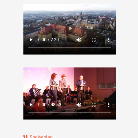
Speiseplan