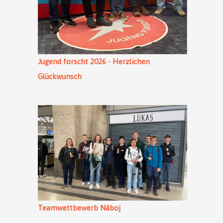
Jugend forscht 2026 - Herzlichen
Glückwunsch
Teamwettbewerb Náboj