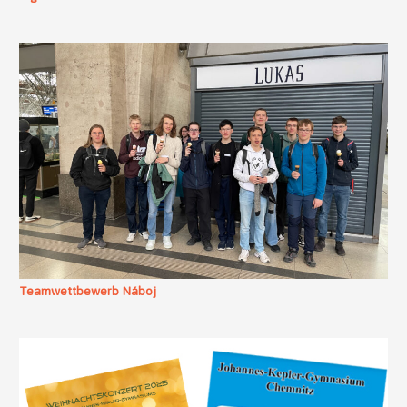
Teamwettbewerb Náboj