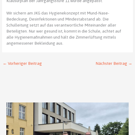
Klausurplan der Jahrgangsstufe 11 wurde angepasst.
Wir sichern am JKG das Hygienekonzept mit Mund-Nase-
Bedeckung, Desinfektionen und Mindestabstand ab. Die
Schulleitung setzt auf das verantwortliche Miteinander aller
Beteiligten. Nur wer gesund ist, kommt in die Schule, achtet auf
alle Hygienemaßnahmen und hält die Zimmerlüftung mittels
angemessener Bekleidung aus.
←
Vorheriger Beitrag
Nächster Beitrag
→