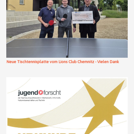
Neue Tischtennisplatte vom Lions Club Chemnitz - Vielen Dank