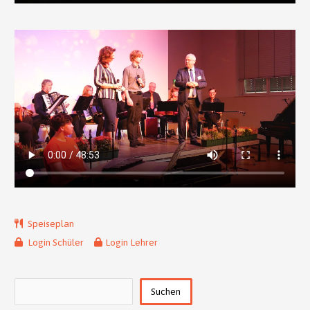
Speiseplan
Login Schüler
Login Lehrer
Suchen
Suchen