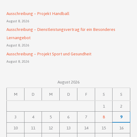
Ausschreibung – Projekt Handball
August 8, 2026
Ausschreibung – Dienstleistungsvertrag für ein Besonderes
Lernangebot
August 8, 2026
Ausschreibung – Projekt Sport und Gesundheit
August 8, 2026
August 2026
M
D
M
D
F
S
S
1
2
3
4
5
6
7
8
9
10
11
12
13
14
15
16