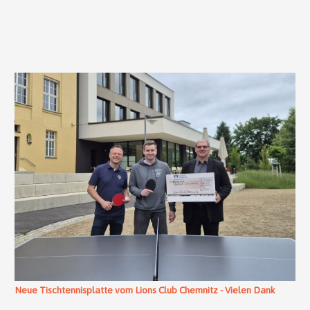
Neue Tischtennisplatte vom Lions Club Chemnitz - Vielen Dank