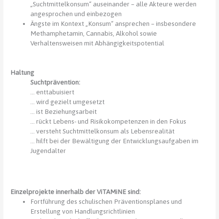
„Suchtmittelkonsum“ auseinander – alle Akteure werden
angesprochen und einbezogen
Ängste im Kontext „Konsum“ ansprechen – insbesondere
Methamphetamin, Cannabis, Alkohol sowie
Verhaltensweisen mit Abhängigkeitspotential
Haltung
Suchtprävention:
… enttabuisiert
… wird gezielt umgesetzt
… ist Beziehungsarbeit
… rückt Lebens- und Risikokompetenzen in den Fokus
… versteht Suchtmittelkonsum als Lebensrealität
… hilft bei der Bewältigung der Entwicklungsaufgaben im
Jugendalter
Einzelprojekte innerhalb der ViTAMiNE sind:
Fortführung des schulischen Präventionsplanes und
Erstellung von Handlungsrichtlinien