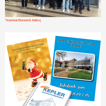
Teamwettbewerb Náboj