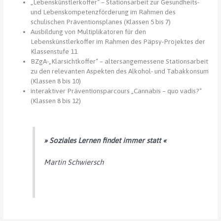
„Lebenskünstlerkoffer“ – Stationsarbeit zur Gesundheits-
und Lebenskompetenzförderung im Rahmen des
schulischen Präventionsplanes (Klassen 5 bis 7)
Ausbildung von Multiplikatoren für den
Lebenskünstlerkoffer im Rahmen des Päpsy-Projektes der
Klassenstufe 11
BZgA-„Klarsichtkoffer“ – altersangemessene Stationsarbeit
zu den relevanten Aspekten des Alkohol- und Tabakkonsum
(Klassen 8 bis 10)
interaktiver Präventionsparcours „Cannabis – quo vadis?“
(Klassen 8 bis 12)
» Soziales Lernen findet immer statt «
Martin Schwiersch