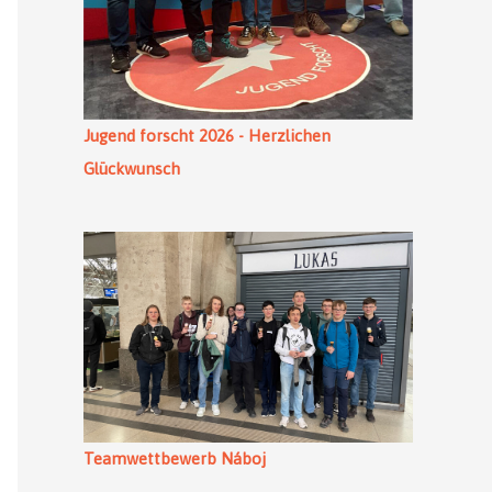
Jugend forscht 2026 - Herzlichen
Glückwunsch
Teamwettbewerb Náboj