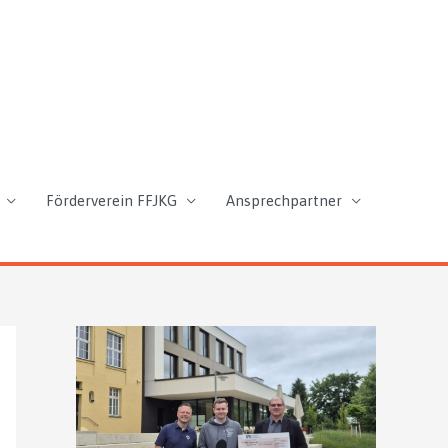
Förderverein FFJKG
Ansprechpartner