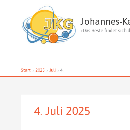
Zum
Inhalt
springen
Johannes-K
»Das Beste findet sich d
Start
2025
Juli
4.
4. Juli 2025