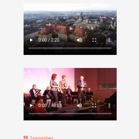
Speiseplan