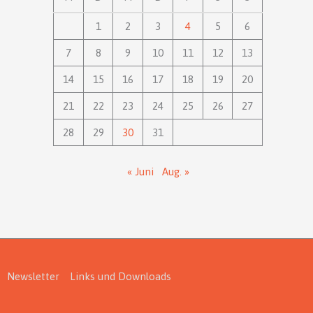
1
2
3
4
5
6
7
8
9
10
11
12
13
14
15
16
17
18
19
20
21
22
23
24
25
26
27
28
29
30
31
« Juni
Aug. »
Newsletter
Links und Downloads