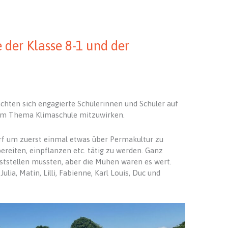
 der Klasse 8-1 und der
hten sich engagierte Schülerinnen und Schüler auf
um Thema Klimaschule mitzuwirken.
orf um zuerst einmal etwas über Permakultur zu
reiten, einpflanzen etc. tätig zu werden. Ganz
ststellen mussten, aber die Mühen waren es wert.
Julia, Matin, Lilli, Fabienne, Karl Louis, Duc und