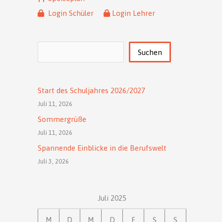
Login Schüler
Login Lehrer
Suchen
Suchen
Start des Schuljahres 2026/2027
Juli 11, 2026
Sommergrüße
Juli 11, 2026
Spannende Einblicke in die Berufswelt
Juli 3, 2026
Juli 2025
M
D
M
D
F
S
S