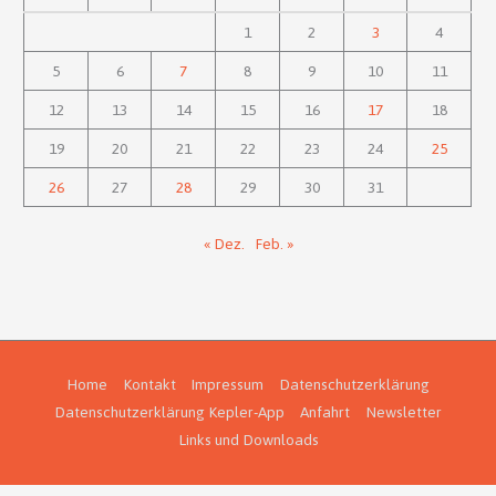
1
2
3
4
5
6
7
8
9
10
11
12
13
14
15
16
17
18
19
20
21
22
23
24
25
26
27
28
29
30
31
« Dez.
Feb. »
Home
Kontakt
Impressum
Datenschutzerklärung
Datenschutzerklärung Kepler-App
Anfahrt
Newsletter
Links und Downloads