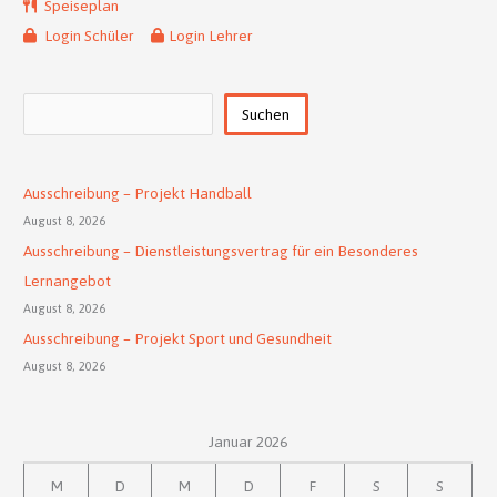
Speiseplan
Login Schüler
Login Lehrer
Suchen
Suchen
Ausschreibung – Projekt Handball
August 8, 2026
Ausschreibung – Dienstleistungsvertrag für ein Besonderes
Lernangebot
August 8, 2026
Ausschreibung – Projekt Sport und Gesundheit
August 8, 2026
Januar 2026
M
D
M
D
F
S
S