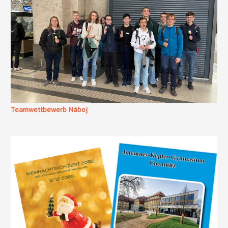
Teamwettbewerb Náboj