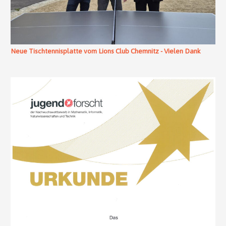
Neue Tischtennisplatte vom Lions Club Chemnitz - Vielen Dank