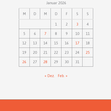
Januar 2026
M
D
M
D
F
S
S
1
2
3
4
5
6
7
8
9
10
11
12
13
14
15
16
17
18
19
20
21
22
23
24
25
26
27
28
29
30
31
« Dez.
Feb. »