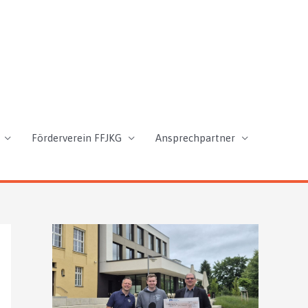
Förderverein FFJKG
Ansprechpartner