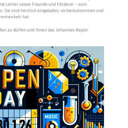
und Lehrer sowie Freunde und Förderer – zum
. Sie sind herzlich eingeladen, vorbeizukommen und
rentwickelt hat.
üßen zu dürfen und Ihnen das Johannes-Kepler