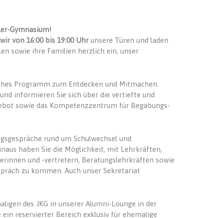
ler-Gymnasium!
wir von 16:00 bis 19:00 Uhr
unsere Türen und laden
en sowie ihre Familien herzlich ein, unser
eiches Programm zum Entdecken und Mitmachen.
nd informieren Sie sich über die vertiefte und
gebot sowie das Kompetenzzentrum für Begabungs-
ungsgespräche rund um Schulwechsel und
naus haben Sie die Möglichkeit, mit Lehrkräften,
terinnen und -vertretern, Beratungslehrkräften sowie
spräch zu kommen. Auch unser Sekretariat
maligen des JKG in unserer Alumni-Lounge in der
 ein reservierter Bereich exklusiv für ehemalige