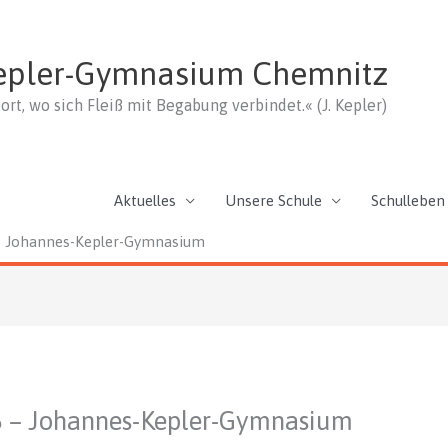
epler-Gymnasium Chemnitz
ort, wo sich Fleiß mit Begabung verbindet.« (J. Kepler)
Aktuelles
Unsere Schule
Schulleben
 – Johannes-Kepler-Gymnasium
26 – Johannes-Kepler-Gymnasium