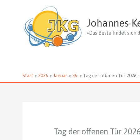
Zum
Inhalt
springen
Johannes-K
»Das Beste findet sich d
Start
2026
Januar
26.
Tag der offenen Tür 2026
Tag der offenen Tür 20