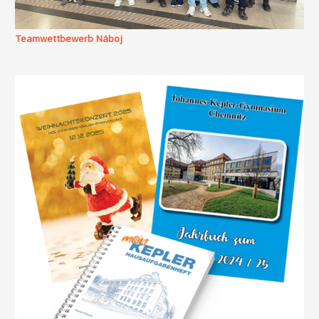
Teamwettbewerb Náboj