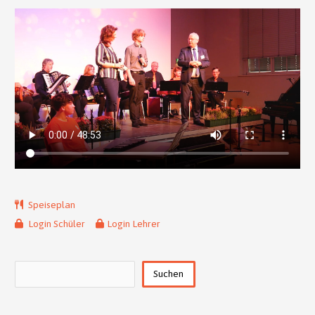
Speiseplan
Login Schüler
Login Lehrer
Suchen
Suchen