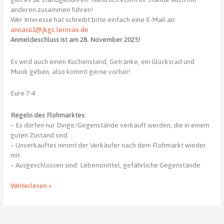
anderen zusammen führen!
Wer Interesse hat schreibt bitte einfach eine E-Mail an:
annas61@jkgc.lernsax.de
Anmeldeschluss ist am 28. November 2025!
Es wird auch einen Kuchenstand, Getränke, ein Glücksrad und
Musik geben, also kommt gerne vorbei!
Eure 7-4
Regeln des Flohmarktes:
– Es dürfen nur Dinge/Gegenstände verkauft werden, die in einem
guten Zustand sind.
– Unverkauftes nimmt der Verkäufer nach dem Flohmarkt wieder
mit.
– Ausgeschlossen sind: Lebensmittel, gefährliche Gegenstände
Flohmarkt
Weiterlesen »
im
JKG