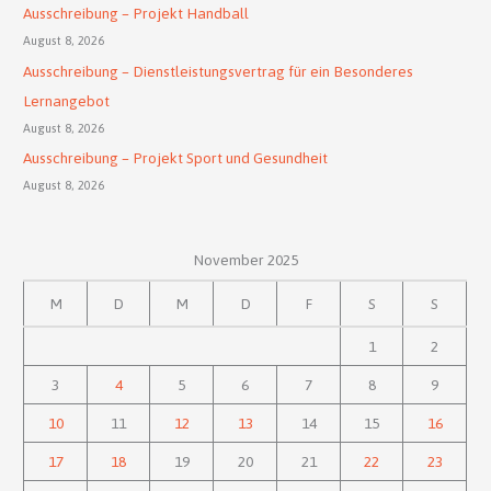
Ausschreibung – Projekt Handball
August 8, 2026
Ausschreibung – Dienstleistungsvertrag für ein Besonderes
Lernangebot
August 8, 2026
Ausschreibung – Projekt Sport und Gesundheit
August 8, 2026
November 2025
M
D
M
D
F
S
S
1
2
3
4
5
6
7
8
9
10
11
12
13
14
15
16
17
18
19
20
21
22
23