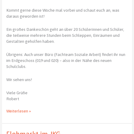
Kommt gerne diese Woche mal vorbei und schaut euch an, was
daraus geworden ist!
Ein großes Dankeschön geht an über 20 Schülerinnen und Schüler,
die teilweise mehrere Stunden beim Schleppen, Einräumen und
Gestalten geholfen haben.
Übrigens: Auch unser Büro (Fachteam Soziale Arbeit) findet ihr nun
im Erdgeschoss (019 und 020) – also in der Nähe des neuen
Schulclubs.
Wir sehen uns!
Viele Grüße
Robert
Der
Weiterlesen »
Schulclub
ist
umgezogen