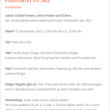
Flohmarkt im JKG
Schulleben
Liebe Schüler*innen, Lehrer*innen und Eltern,
wir veranstalten einen weihnachtlichen Flohmarkt am JKG!
Wann?
5. Dezember 2025, 15:00 Uhr bis ca. 17:45 Uhr
Wo?
Aula des JKG
Wer?
Jeder kann Dinge auf dem Flohmarkt Dinge
kaufen/verkaufen. Also bringt gerne Familie und Freunde mit!
Was?
Verkauft werden Klamotten, Spielzeug, Bücher und andere
schöne Dinge.
Einige Regeln gibt es:
Der Preis darf nicht mehr als 30 € betragen
und es werden keine Lebensmittel an den Ständen verkauft.
Anmeldung:
Jeder kann einen Stand haben!
Ihr könnt wählen ob ihr 1, 2 oder 3 Tische haben wollt. Pro Tisch
gibt es 1€ Standgebühren. Natürlich könnt ihr Stände auch mit