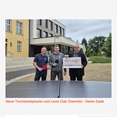
Neue Tischtennisplatte vom Lions Club Chemnitz - Vielen Dank