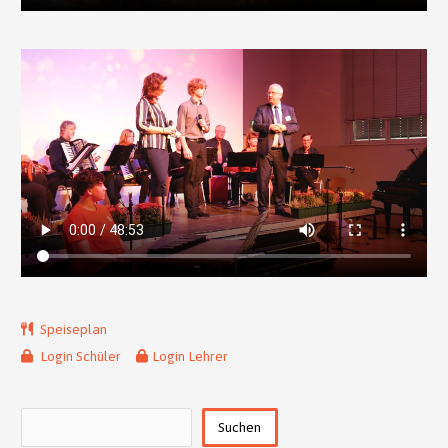
Speiseplan
Login Schüler
Login Lehrer
Suchen
Suchen