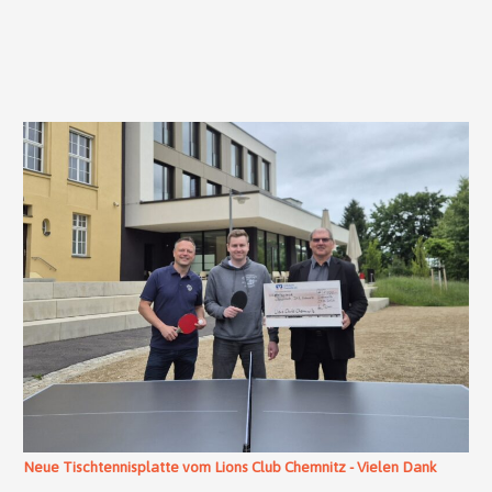
Neue Tischtennisplatte vom Lions Club Chemnitz - Vielen Dank