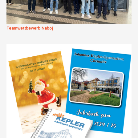
Teamwettbewerb Náboj