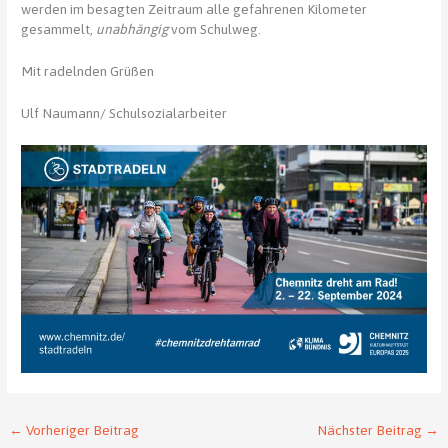
werden im besagten Zeitraum alle gefahrenen Kilometer
gesammelt,
unabhängig
vom Schulweg.
Mit radelnden Grüßen
Ulf Naumann/ Schulsozialarbeiter
←
Vorheriger Beitrag
Nächster Beitrag
→