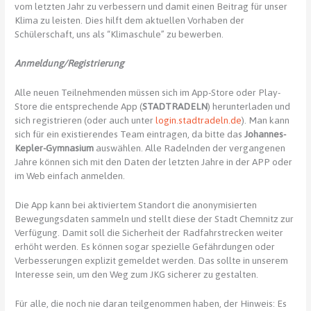
vom letzten Jahr zu verbessern und damit einen Beitrag für unser
Klima zu leisten. Dies hilft dem aktuellen Vorhaben der
Schülerschaft, uns als “Klimaschule” zu bewerben.
Anmeldung/Registrierung
Alle neuen Teilnehmenden müssen sich im App-Store oder Play-
Store die entsprechende App (
STADTRADELN
) herunterladen und
sich registrieren (oder auch unter
login.stadtradeln.de
). Man kann
sich für ein existierendes Team eintragen, da bitte das
Johannes-
Kepler-Gymnasium
auswählen. Alle Radelnden der vergangenen
Jahre können sich mit den Daten der letzten Jahre in der APP oder
im Web einfach anmelden.
Die App kann bei aktiviertem Standort die anonymisierten
Bewegungsdaten sammeln und stellt diese der Stadt Chemnitz zur
Verfügung. Damit soll die Sicherheit der Radfahrstrecken weiter
erhöht werden. Es können sogar spezielle Gefährdungen oder
Verbesserungen explizit gemeldet werden. Das sollte in unserem
Interesse sein, um den Weg zum JKG sicherer zu gestalten.
Für alle, die noch nie daran teilgenommen haben, der Hinweis: Es