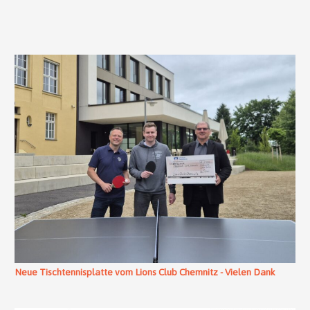
Neue Tischtennisplatte vom Lions Club Chemnitz - Vielen Dank