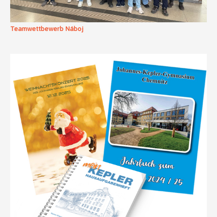
Teamwettbewerb Náboj