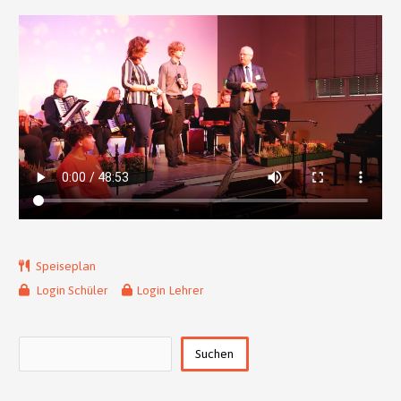
Speiseplan
Login Schüler
Login Lehrer
Suchen
Suchen