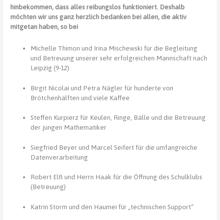
hinbekommen, dass alles reibungslos funktioniert. Deshalb
möchten wir uns ganz herzlich bedanken bei allen, die aktiv
mitgetan haben, so bei
Michelle Thimon und Irina Mischewski für die Begleitung
und Betreuung unserer sehr erfolgreichen Mannschaft nach
Leipzig (9-12)
Birgit Nicolai und Petra Nägler für hunderte von
Brötchenhälften und viele Kaffee
Steffen Kurpierz für Keulen, Ringe, Bälle und die Betreuung
der jungen Mathematiker
Siegfried Beyer und Marcel Seifert für die umfangreiche
Datenverarbeitung
Robert Elß und Herrn Haak für die Öffnung des Schulklubs
(Betreuung)
Katrin Storm und den Haumei für „technischen Support“