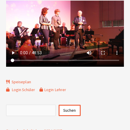
Speiseplan
Login Schüler
Login Lehrer
Suchen
Suchen