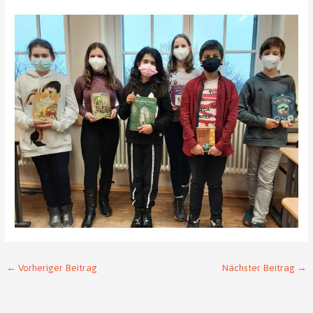
←
Vorheriger Beitrag
Nächster Beitrag
→