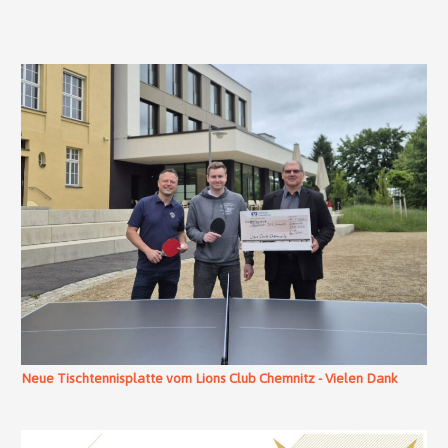
Neue Tischtennisplatte vom Lions Club Chemnitz - Vielen Dank