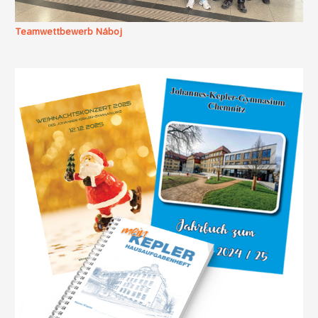
Teamwettbewerb Náboj