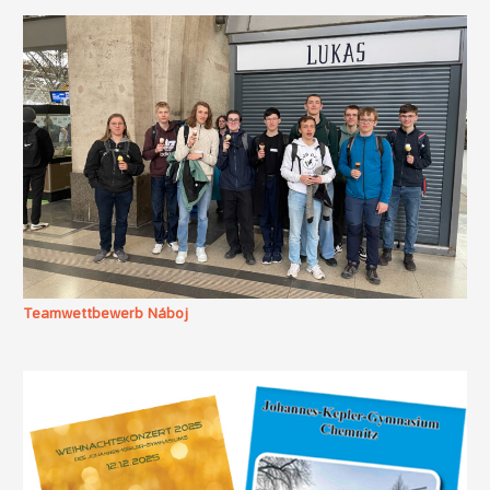
Teamwettbewerb Náboj