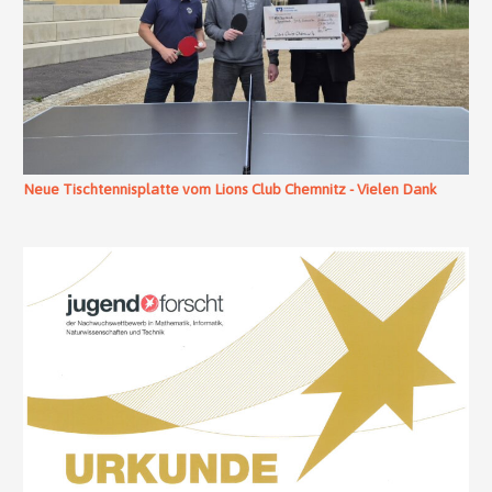
Neue Tischtennisplatte vom Lions Club Chemnitz - Vielen Dank