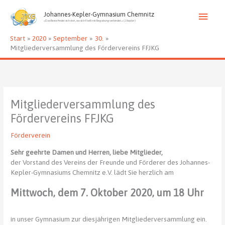
Zum
Haup
Inhalt
Johannes-Kepler-Gymnasium Chemnitz
»Das Beste findet sich dort, wo sich Fleiß mit Begabung verbindet.« (J. Kepler)
springen
Start
2020
September
30.
Mitgliederversammlung des Fördervereins FFJKG
Mitgliederversammlung des
Fördervereins FFJKG
Förderverein
Sehr geehrte Damen und Herren, liebe Mitglieder,
der Vorstand des Vereins der Freunde und Förderer des Johannes-
Kepler-Gymnasiums Chemnitz e.V. lädt Sie herzlich am
Mittwoch, dem 7. Oktober 2020, um 18 Uhr
in unser Gymnasium zur diesjährigen Mitgliederversammlung ein.