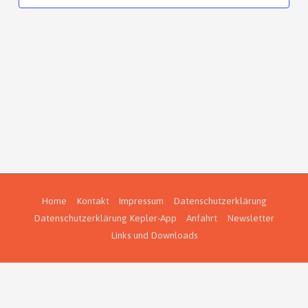
Home
Kontakt
Impressum
Datenschutzerklärung
Datenschutzerklärung Kepler-App
Anfahrt
Newsletter
Links und Downloads