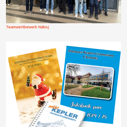
Teamwettbewerb Náboj