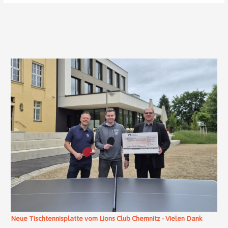
Neue Tischtennisplatte vom Lions Club Chemnitz - Vielen Dank