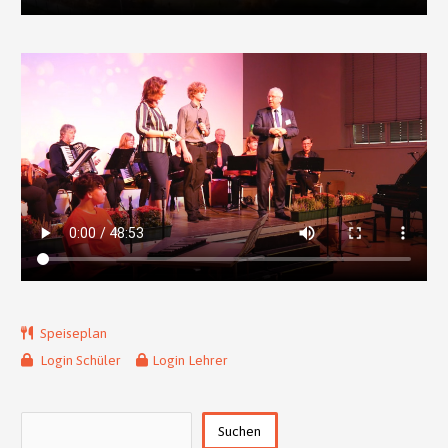
Speiseplan
Login Schüler
Login Lehrer
Suchen
Suchen