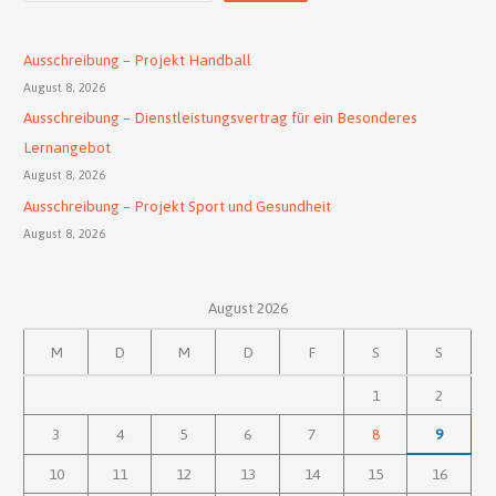
Ausschreibung – Projekt Handball
August 8, 2026
Ausschreibung – Dienstleistungsvertrag für ein Besonderes
Lernangebot
August 8, 2026
Ausschreibung – Projekt Sport und Gesundheit
August 8, 2026
August 2026
M
D
M
D
F
S
S
1
2
3
4
5
6
7
8
9
10
11
12
13
14
15
16