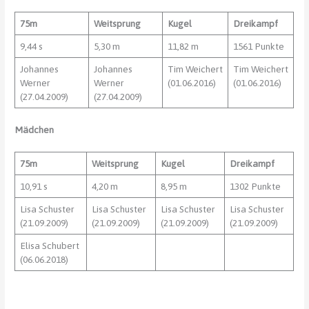
75m
Weitsprung
Kugel
Dreikampf
9,44 s
5,30 m
11,82 m
1561 Punkte
Johannes
Johannes
Tim Weichert
Tim Weichert
Werner
Werner
(01.06.2016)
(01.06.2016)
(27.04.2009)
(27.04.2009)
Mädchen
75m
Weitsprung
Kugel
Dreikampf
10,91 s
4,20 m
8,95 m
1302 Punkte
Lisa Schuster
Lisa Schuster
Lisa Schuster
Lisa Schuster
(21.09.2009)
(21.09.2009)
(21.09.2009)
(21.09.2009)
Elisa Schubert
(06.06.2018)