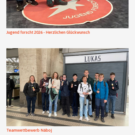
Jugend forscht 2026 - Herzlichen Glückwunsch
Teamwettbewerb Náboj