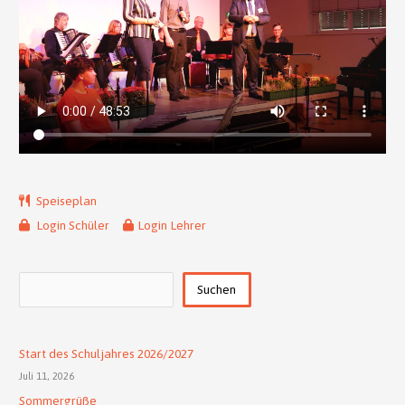
Speiseplan
Login Schüler
Login Lehrer
Suchen
Suchen
Start des Schuljahres 2026/2027
Juli 11, 2026
Sommergrüße