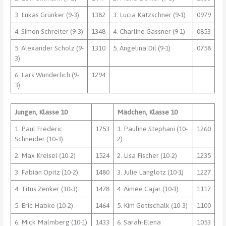
3. Lukas Grünker (9-3)
1382
3. Lucia Katzschner (9-1)
0979
4. Simon Schreiter (9-3)
1348
4. Charline Gassner (9-1)
0853
5. Alexander Scholz (9-
1310
5. Angelina Dil (9-1)
0758
3)
6. Lars Wunderlich (9-
1294
3)
Jungen, Klasse 10
Mädchen, Klasse 10
1. Paul Frederic
1753
1. Pauline Stephani (10-
1260
Schneider (10-3)
2)
2. Max Kreisel (10-2)
1524
2. Lisa Fischer (10-2)
1235
3. Fabian Opitz (10-2)
1480
3. Julie Langlotz (10-1)
1227
4. Titus Zenker (10-3)
1478
4. Aimée Cajar (10-1)
1117
5. Eric Habke (10-2)
1464
5. Kim Gottschalk (10-3)
1100
6. Mick Malmberg (10-1)
1433
6. Sarah-Elena
1053