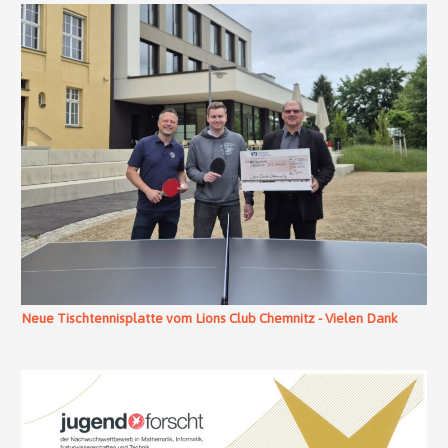
Neue Tischtennisplatte vom Lions Club Chemnitz - Vielen Dank