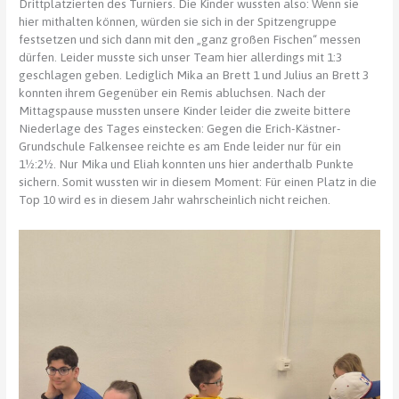
Drittplatzierten des Turniers. Die Kinder wussten also: Wenn sie
hier mithalten können, würden sie sich in der Spitzengruppe
festsetzen und sich dann mit den „ganz großen Fischen“ messen
dürfen. Leider musste sich unser Team hier allerdings mit 1:3
geschlagen geben. Lediglich Mika an Brett 1 und Julius an Brett 3
konnten ihrem Gegenüber ein Remis abluchsen. Nach der
Mittagspause mussten unsere Kinder leider die zweite bittere
Niederlage des Tages einstecken: Gegen die Erich-Kästner-
Grundschule Falkensee reichte es am Ende leider nur für ein
1½:2½. Nur Mika und Eliah konnten uns hier anderthalb Punkte
sichern. Somit wussten wir in diesem Moment: Für einen Platz in die
Top 10 wird es in diesem Jahr wahrscheinlich nicht reichen.