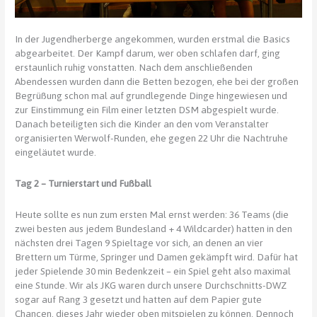
In der Jugendherberge angekommen, wurden erstmal die Basics
abgearbeitet. Der Kampf darum, wer oben schlafen darf, ging
erstaunlich ruhig vonstatten. Nach dem anschließenden
Abendessen wurden dann die Betten bezogen, ehe bei der großen
Begrüßung schon mal auf grundlegende Dinge hingewiesen und
zur Einstimmung ein Film einer letzten DSM abgespielt wurde.
Danach beteiligten sich die Kinder an den vom Veranstalter
organisierten Werwolf-Runden, ehe gegen 22 Uhr die Nachtruhe
eingeläutet wurde.
Tag 2 – Turnierstart und Fußball
Heute sollte es nun zum ersten Mal ernst werden: 36 Teams (die
zwei besten aus jedem Bundesland + 4 Wildcarder) hatten in den
nächsten drei Tagen 9 Spieltage vor sich, an denen an vier
Brettern um Türme, Springer und Damen gekämpft wird. Dafür hat
jeder Spielende 30 min Bedenkzeit – ein Spiel geht also maximal
eine Stunde. Wir als JKG waren durch unsere Durchschnitts-DWZ
sogar auf Rang 3 gesetzt und hatten auf dem Papier gute
Chancen, dieses Jahr wieder oben mitspielen zu können. Dennoch