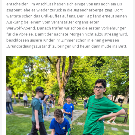
entscheiden. Im Anschluss haben sich einige von uns noch ein Eis
gegönnt, ehe es wieder zurück in die Jugendherberge ging. Dort
wartete schon das Grill-Buffet auf uns. Der Tag fand erneut seinen
Ausklang bei einem vom Veranstalter organisierten
Werwolf‑Abend. Danach trafen wir schon die ersten Vorkehrungen
für die Abreise. Damit der nächste Morgen nicht allzu stressig wird,
beschlossen unsere Kinder ihr Zimmer schon in einen gewissen
„Grundordnungszustand“ zu bringen und fielen dann müde ins Bett.