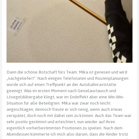
Dann die schöne Botschaft fürs Team: Mika ist genesen und wird
„nachgeliefert“. Nach einigen Telefonaten und Routenplanungen
wurde sich auf einen Treffpunkt an der Autobahnraststätte
geeinigt. Was im ersten Moment nach Geiselaustausch und
Lösegeldübergabe klingt, war im Endeffekt aber eine Win-Win-
Situation für alle Beteiligten. Mika war zwar noch leicht
angeschlagen, dennoch freute er sich riesig, wenn auch etwas
verspätet, doch noch mit dabei sein zu können. Auch das Team war
sehr positiv gestimmt und erleichtert, nun wieder auf ihren
eigentlich vorherbestimmten Positionen zu spielen. Nach dem
Abendessen kümmerte ich mich also darum, dass die Kinder trotz