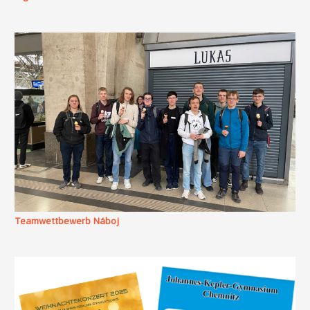
Teamwettbewerb Náboj