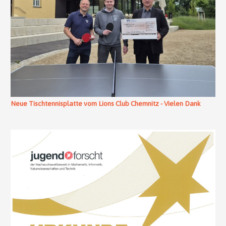
Neue Tischtennisplatte vom Lions Club Chemnitz - Vielen Dank