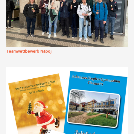
Teamwettbewerb Náboj