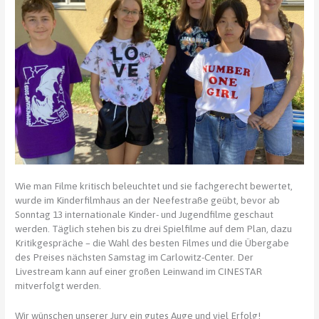
Wie man Filme kritisch beleuchtet und sie fachgerecht bewertet,
wurde im Kinderfilmhaus an der Neefestraße geübt, bevor ab
Sonntag 13 internationale Kinder- und Jugendfilme geschaut
werden. Täglich stehen bis zu drei Spielfilme auf dem Plan, dazu
Kritikgespräche – die Wahl des besten Filmes und die Übergabe
des Preises nächsten Samstag im Carlowitz-Center. Der
Livestream kann auf einer großen Leinwand im CINESTAR
mitverfolgt werden.
Wir wünschen unserer Jury ein gutes Auge und viel Erfolg!