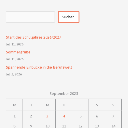
Suchen
Suchen
Start des Schuljahres 2026/2027
Juli 11, 2026
Sommergrüße
Juli 11, 2026
Spannende Einblicke in die Berufswelt
Juli 3, 2026
September 2025
M
D
M
D
F
S
S
1
2
3
4
5
6
7
8
9
10
11
12
13
14