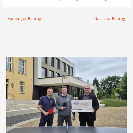
←
Vorheriger Beitrag
Nächster Beitrag
→