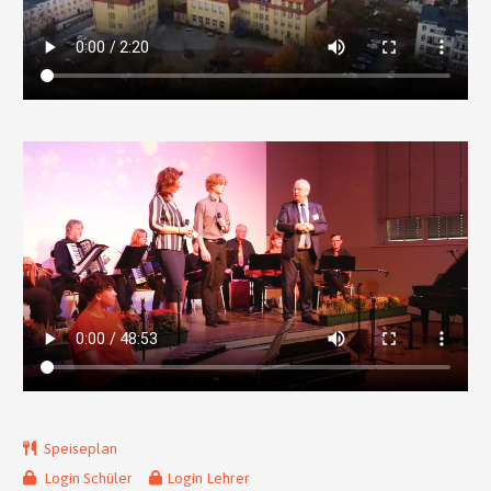
Speiseplan
Login Schüler
Login Lehrer