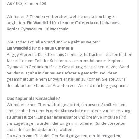
Wo?
JKG, Zimmer 108
Wir haben 2 Themen vorbereitet, welche uns schon länger
begleiten:
Ein Wandbild für die neue Caféteria
und
Johannes-
Kepler-Gymnasium – Klimaschule
Wie ist der aktuelle Stand und wie geht es weiter?
Ein Wandbild für die neue Caféteria
Peggy Albrecht, Künstlerin aus Chemnitz, hat sich im letzten halben
Jahr mit einem Teil der Schüler aus unserem Johannes-Kepler-
Gymnasium Gedanken für die Gestaltung der präsentativen Wand
bei der Ausgabe in der neuen Caféteria gemacht und Ideen
gesammelt um einem Entwurf erstellen zu können. Sie stellt uns
den aktuellen Stand der Arbeiten vor. Wir sind mächtig gespannt.
Das Kepler als Klimaschule?
Wir haben einen Elternaufruf gestartet, um unsere Schülerinnen
und Schüler bei dem
Projekt Klimaschule
mit Ideen zur Umsetzung
zu unterstützen. Ein paar interessante und kreative Impulse sind
uns zugetragen wurden, die wir gern in offener Runde vorstellen
und miteinander diskutieren wollen.
Da wären zum Beispiel: Der
Saatgutgarten
, der
Ideengarten
,