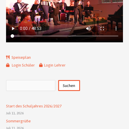
Speiseplan
Login Schüler
Login Lehrer
Suchen
Suchen
Start des Schuljahres 2026/2027
Juli 11, 2026
Sommergrüße
Juli 11, 2026