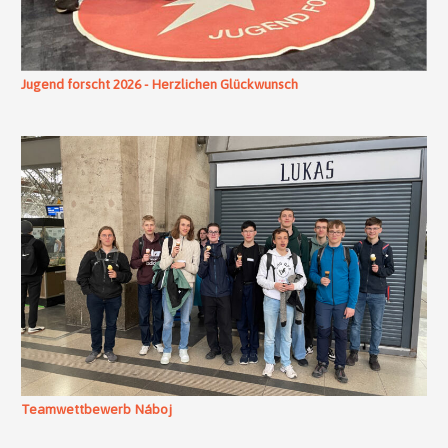
Jugend forscht 2026 - Herzlichen Glückwunsch
Teamwettbewerb Náboj