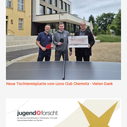
Neue Tischtennisplatte vom Lions Club Chemnitz - Vielen Dank