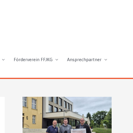
Förderverein FFJKG
Ansprechpartner