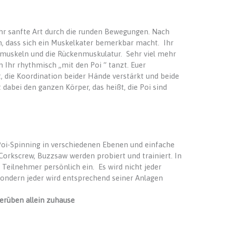
sehr sanfte Art durch die runden Bewegungen. Nach
, dass sich ein Muskelkater bemerkbar macht. Ihr
rmmuskeln und die Rückenmuskulatur. Sehr viel mehr
 Ihr rhythmisch „mit den Poi “ tanzt. Euer
 die Koordination beider Hände verstärkt und beide
dabei den ganzen Körper, das heißt, die Poi sind
. Poi-Spinning in verschiedenen Ebenen und einfache
 Corkscrew, Buzzsaw werden probiert und trainiert. In
 Teilnehmer persönlich ein. Es wird nicht jeder
sondern jeder wird entsprechend seiner Anlagen
erüben allein zuhause