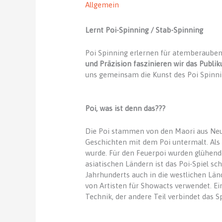
Allgemein
Lernt Poi-Spinning / Stab-Spinning
Poi Spinning erlernen für atemberauben
und Präzision faszinieren wir das Publi
uns gemeinsam die Kunst des Poi Spinni
Poi, was ist denn das???
Die Poi stammen von den Maori aus Neu
Geschichten mit dem Poi untermalt. Als 
wurde. Für den Feuerpoi wurden glühend
asiatischen Ländern ist das Poi-Spiel sc
Jahrhunderts auch in die westlichen Länd
von Artisten für Showacts verwendet. Ein 
Technik, der andere Teil verbindet das 