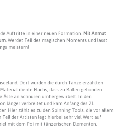
de Auftritte in einer neuen Formation.
Mit Anmut
kum.
Werdet Teil des magischen Moments und lasst
ngs meistern!
seeland. Dort wurden die durch Tänze erzählten
Material diente Flachs, dass zu Bällen gebunden
e Äste an Schnüren umhergewirbelt. In den
hon länger verbreitet und kam Anfang des 21.
er. Hier zählt es zu den Spinning Tools, die vor allem
Teil der Artisten legt hierbei sehr viel Wert auf
Spiel mit dem Poi mit tänzerischen Elementen.