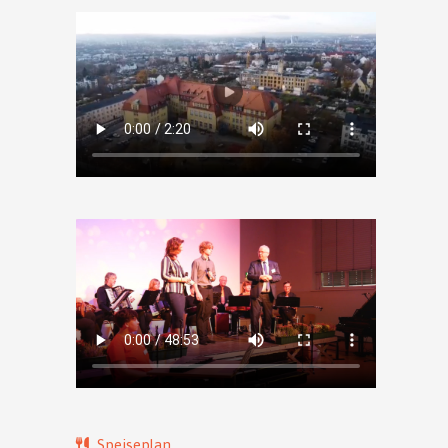
Speiseplan