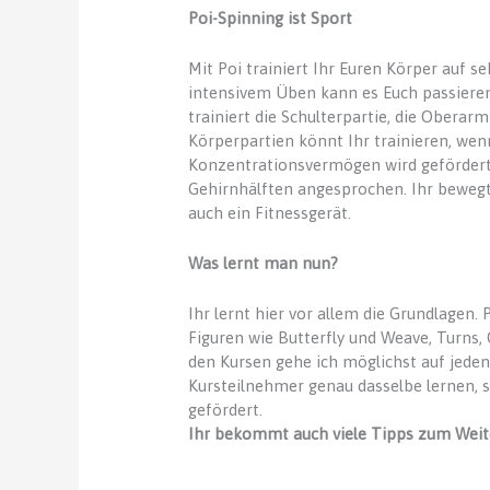
Poi-Spinning ist Sport
Mit Poi trainiert Ihr Euren Körper auf 
intensivem Üben kann es Euch passieren
trainiert die Schulterpartie, die Obera
Körperpartien könnt Ihr trainieren, wenn
Konzentrationsvermögen wird gefördert,
Gehirnhälften angesprochen. Ihr bewegt 
auch ein Fitnessgerät.
Was lernt man nun?
Ihr lernt hier vor allem die Grundlagen
Figuren wie Butterfly und Weave, Turns,
den Kursen gehe ich möglichst auf jeden
Kursteilnehmer genau dasselbe lernen, 
gefördert.
Ihr bekommt auch viele Tipps zum Weit