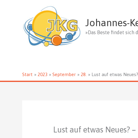
Zum
Inhalt
springen
Johannes-K
»Das Beste findet sich d
Start
2023
September
28.
Lust auf etwas Neues?
Lust auf etwas Neues? – 