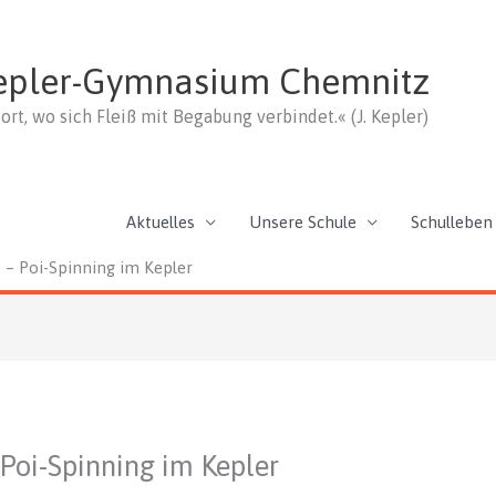
epler-Gymnasium Chemnitz
ort, wo sich Fleiß mit Begabung verbindet.« (J. Kepler)
Aktuelles
Unsere Schule
Schulleben
 – Poi-Spinning im Kepler
Poi-Spinning im Kepler