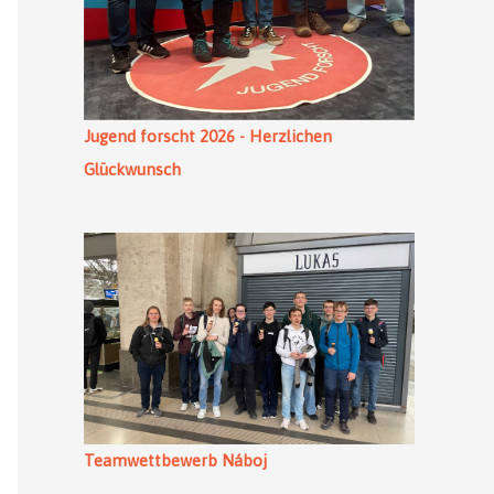
Jugend forscht 2026 - Herzlichen
Glückwunsch
Teamwettbewerb Náboj