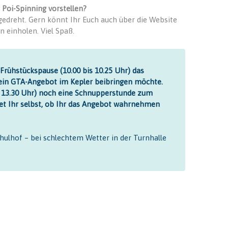
 Poi-Spinning vorstellen?
edreht. Gern könnt Ihr Euch auch über die Website
 einholen. Viel Spaß.
 Frühstückspause (10.00 bis 10.25 Uhr) das
 ein GTA-Angebot im Kepler beibringen möchte.
t: 13.30 Uhr) noch eine Schnupperstunde zum
et Ihr selbst, ob Ihr das Angebot wahrnehmen
ulhof – bei schlechtem Wetter in der Turnhalle