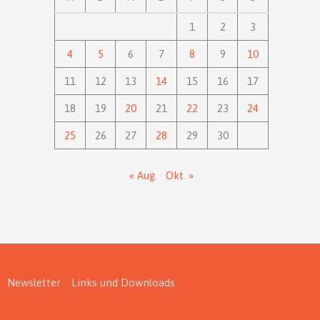
1
2
3
4
5
6
7
8
9
10
11
12
13
14
15
16
17
18
19
20
21
22
23
24
25
26
27
28
29
30
« Aug.
Okt. »
Newsletter
Links und Downloads