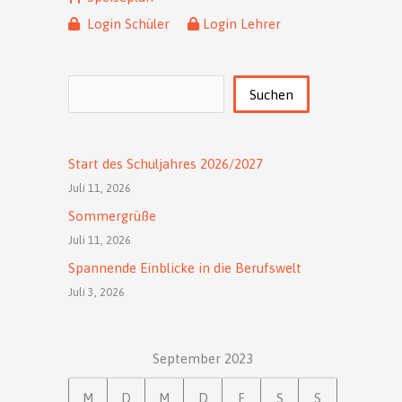
Login Schüler
Login Lehrer
Suchen
Suchen
Start des Schuljahres 2026/2027
Juli 11, 2026
Sommergrüße
Juli 11, 2026
Spannende Einblicke in die Berufswelt
Juli 3, 2026
September 2023
M
D
M
D
F
S
S