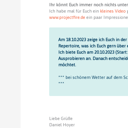
Ihr könnt Euch immer noch nichts unter
Ich habe mal für Euch ein
kleines Video
g
www.projectfire.de
ein paar Impressionen
Am 18.10.2023 zeige ich Euch in der
Repertoire, was ich Euch gern über
Ich biete Euch am 20.10.2023 (Star
Ausprobieren an. Danach entscheid
möchtet.
*** bei schönem Wetter auf dem Sch
***
Liebe Grüße
Daniel Hoyer