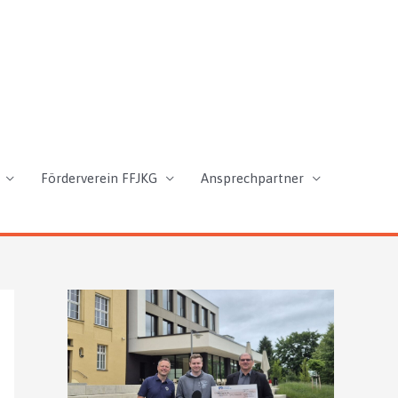
Förderverein FFJKG
Ansprechpartner