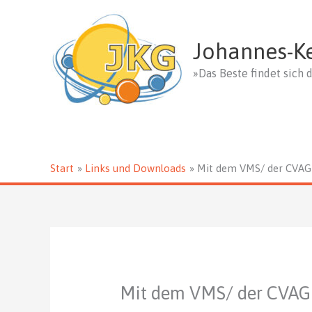
Zum
Inhalt
springen
Johannes-K
»Das Beste findet sich d
Start
Links und Downloads
Mit dem VMS/ der CVA
Mit dem VMS/ der CVA