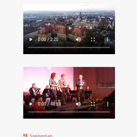
Speiseplan