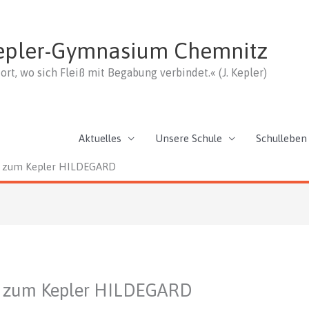
epler-Gymnasium Chemnitz
ort, wo sich Fleiß mit Begabung verbindet.« (J. Kepler)
Aktuelles
Unsere Schule
Schulleben
G zum Kepler HILDEGARD
G zum Kepler HILDEGARD