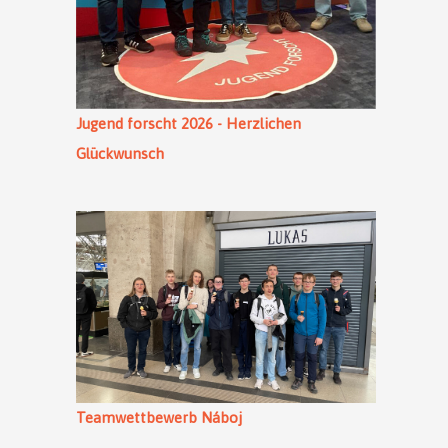
Jugend forscht 2026 - Herzlichen
Glückwunsch
Teamwettbewerb Náboj