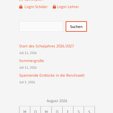
Login Schüler
Login Lehrer
Suchen
Suchen
Start des Schuljahres 2026/2027
Juli 11, 2026
Sommergrüße
Juli 11, 2026
Spannende Einblicke in die Berufswelt
Juli 3, 2026
August 2026
M
D
M
D
F
S
S