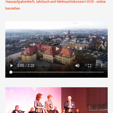
Hausaufgabenheft, Jahrbuch und Weihnachtskonzert-DVD - online
bestellen