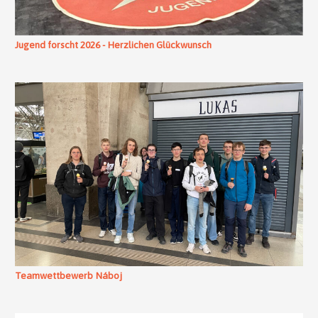
Jugend forscht 2026 - Herzlichen Glückwunsch
Teamwettbewerb Náboj