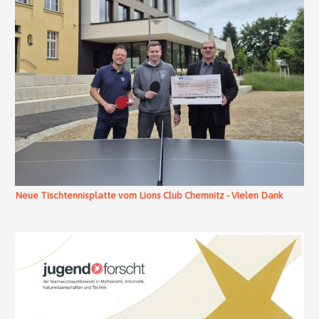
Neue Tischtennisplatte vom Lions Club Chemnitz - Vielen Dank