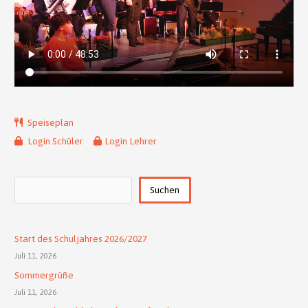
Speiseplan
Login Schüler
Login Lehrer
Suchen
Suchen
Start des Schuljahres 2026/2027
Juli 11, 2026
Sommergrüße
Juli 11, 2026